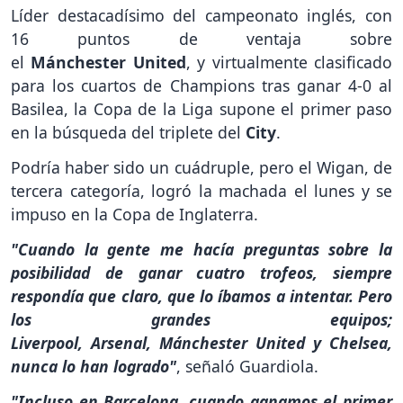
Líder destacadísimo del campeonato inglés, con
16 puntos de ventaja sobre
el
Mánchester
United
, y virtualmente clasificado
para los cuartos de Champions tras ganar 4-0 al
Basilea, la Copa de la Liga supone el primer paso
en la búsqueda del triplete del
City
.
Podría haber sido un cuádruple, pero el Wigan, de
tercera categoría, logró la machada el lunes y se
impuso en la Copa de Inglaterra.
"Cuando la gente me hacía preguntas sobre la
posibilidad de ganar cuatro trofeos, siempre
respondía que claro, que lo íbamos a intentar. Pero
los grandes equipos;
Liverpool, Arsenal, Mánchester United y Chelsea,
nunca lo han logrado"
, señaló Guardiola.
"Incluso en Barcelona, cuando ganamos el primer