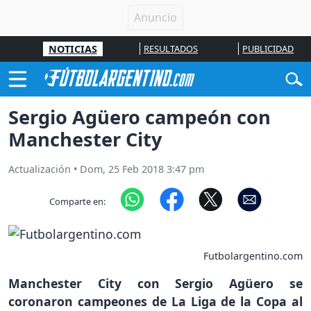
NOTICIAS
RESULTADOS
PUBLICIDAD
Sergio Agüero campeón con
Manchester City
Actualización
•
Dom, 25 Feb 2018 3:47 pm
Comparte en:
Futbolargentino.com
Manchester City con Sergio Agüero se
coronaron campeones de La Liga de la Copa al