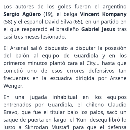
Los autores de los goles fueron el argentino
Sergio Agüero
(19), el belga
Vincent Kompany
(58) y el español David Silva (65), en un partido en
el que reapareció el brasileño
Gabriel Jesus
tras
casi tres meses lesionado.
El Arsenal salió dispuesto a disputar la posesión
del balón al equipo de Guardiola y en los
primeros minutos plantó cara al City... hasta que
cometió uno de esos errores defensivos tan
frecuentes en la escuadra dirigida por Arsene
Wenger.
En una jugada inhabitual en los equipos
entrenados por Guardiola, el chileno Claudio
Bravo, que fue el titular bajo los palos, sacó un
saque de puerta en largo, el 'Kun' desequilibró lo
justo a Skhrodan Mustafi para que el defensa