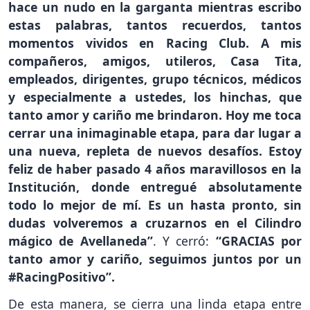
hace un nudo en la garganta mientras escribo
estas palabras, tantos recuerdos, tantos
momentos vividos en Racing Club. A mis
compañeros, amigos, utileros, Casa Tita,
empleados, dirigentes, grupo técnicos, médicos
y especialmente a ustedes, los hinchas, que
tanto amor y cariño me brindaron. Hoy me toca
cerrar una inimaginable etapa, para dar lugar a
una nueva, repleta de nuevos desafíos. Estoy
feliz de haber pasado 4 años maravillosos en la
Institución, donde entregué absolutamente
todo lo mejor de mí. Es un hasta pronto, sin
dudas volveremos a cruzarnos en el Cilindro
mágico de Avellaneda”
. Y cerró:
“GRACIAS por
tanto amor y cariño, seguimos juntos por un
#RacingPositivo”.
De esta manera, se cierra una linda etapa entre