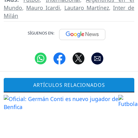
Mundo
,
Mauro Icardi
,
Lautaro Martínez
,
Inter de
Milán
SÍGUENOS EN:
ARTÍCULOS RELACIONADOS