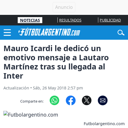
NOTICIAS
RESULTADOS
PUBLICIDAD
Mauro Icardi le dedicó un
emotivo mensaje a Lautaro
Martínez tras su llegada al
Inter
Actualización
•
Sáb, 26 May 2018 2:57 pm
Comparte en:
Futbolargentino.com