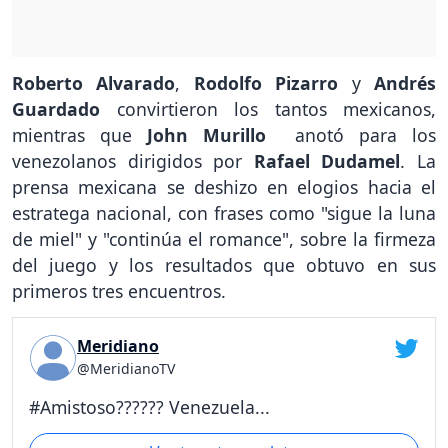
Roberto Alvarado
,
Rodolfo Pizarro
y
Andrés
Guardado
convirtieron los tantos mexicanos,
mientras que
John Murillo
anotó para los
venezolanos dirigidos por
Rafael Dudamel
. La
prensa mexicana se deshizo en elogios hacia el
estratega nacional, con frases como "sigue la luna
de miel" y "continúa el romance", sobre la firmeza
del juego y los resultados que obtuvo en sus
primeros tres encuentros.
Meridiano
@MeridianoTV
#Amistoso?????? Venezuela...