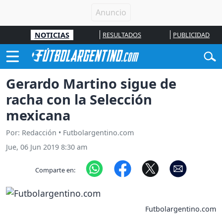
NOTICIAS
RESULTADOS
PUBLICIDAD
Gerardo Martino sigue de
racha con la Selección
mexicana
Por: Redacción • Futbolargentino.com
Jue, 06 Jun 2019 8:30 am
Comparte en:
Futbolargentino.com