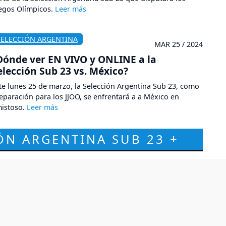
egos Olímpicos.
SELECCIÓN ARGENTINA
MAR 25 / 2024
Dónde ver EN VIVO y ONLINE a la
elección Sub 23 vs. México?
te lunes 25 de marzo, la Selección Argentina Sub 23, como
eparación para los JJOO, se enfrentará a a México en
istoso.
IÓN ARGENTINA SUB 23 +