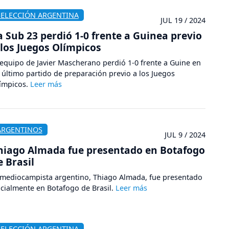
SELECCIÓN ARGENTINA
JUL 19 / 2024
a Sub 23 perdió 1-0 frente a Guinea previo
 los Juegos Olímpicos
 equipo de Javier Mascherano perdió 1-0 frente a Guine en
 último partido de preparación previo a los Juegos
ímpicos.
ARGENTINOS
JUL 9 / 2024
hiago Almada fue presentado en Botafogo
e Brasil
 mediocampista argentino, Thiago Almada, fue presentado
icialmente en Botafogo de Brasil.
SELECCIÓN ARGENTINA