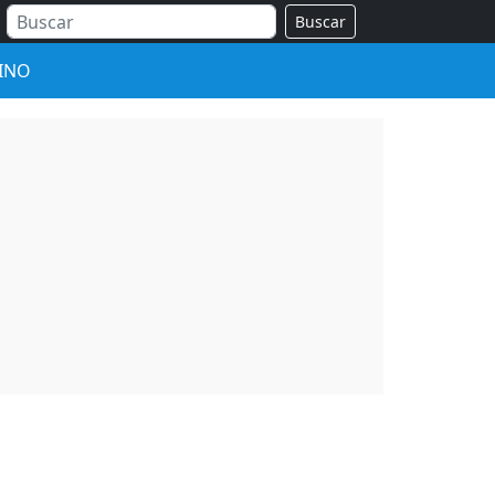
Buscar
INO