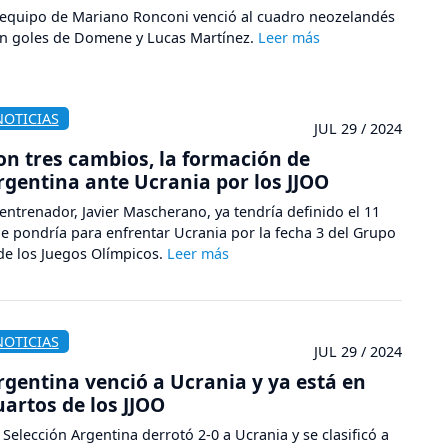
 equipo de Mariano Ronconi venció al cuadro neozelandés
n goles de Domene y Lucas Martínez.
NOTICIAS
JUL 29 / 2024
on tres cambios, la formación de
rgentina ante Ucrania por los JJOO
 entrenador, Javier Mascherano, ya tendría definido el 11
e pondría para enfrentar Ucrania por la fecha 3 del Grupo
de los Juegos Olímpicos.
NOTICIAS
JUL 29 / 2024
rgentina venció a Ucrania y ya está en
uartos de los JJOO
 Selección Argentina derrotó 2-0 a Ucrania y se clasificó a