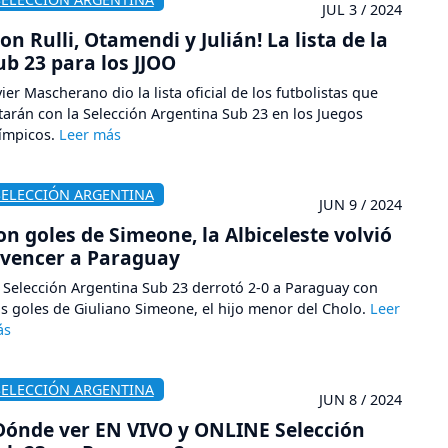
JUL 3 / 2024
Con Rulli, Otamendi y Julián! La lista de la
ub 23 para los JJOO
vier Mascherano dio la lista oficial de los futbolistas que
tarán con la Selección Argentina Sub 23 en los Juegos
ímpicos.
SELECCIÓN ARGENTINA
JUN 9 / 2024
on goles de Simeone, la Albiceleste volvió
 vencer a Paraguay
 Selección Argentina Sub 23 derrotó 2-0 a Paraguay con
s goles de Giuliano Simeone, el hijo menor del Cholo.
SELECCIÓN ARGENTINA
JUN 8 / 2024
Dónde ver EN VIVO y ONLINE Selección