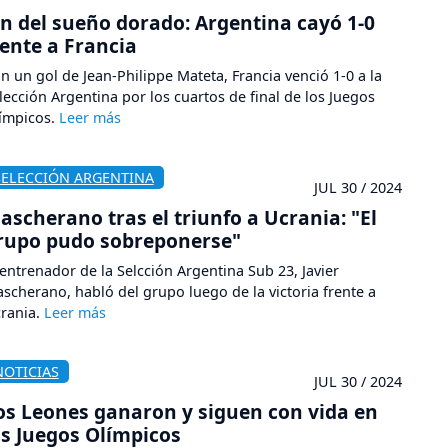
in del sueño dorado: Argentina cayó 1-0
rente a Francia
n un gol de Jean-Philippe Mateta, Francia venció 1-0 a la
lección Argentina por los cuartos de final de los Juegos
ímpicos.
SELECCIÓN ARGENTINA
JUL 30 / 2024
ascherano tras el triunfo a Ucrania: "El
rupo pudo sobreponerse"
 entrenador de la Selcción Argentina Sub 23, Javier
scherano, habló del grupo luego de la victoria frente a
rania.
NOTICIAS
JUL 30 / 2024
os Leones ganaron y siguen con vida en
os Juegos Olímpicos