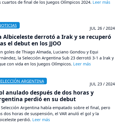
s cuartos de final de los Juegos Olímpicos 2024.
NOTICIAS
JUL 26 / 2024
a Albiceleste derrotó a Irak y se recuperó
ras el debut en los JJOO
n goles de Thiago Almada, Luciano Gondou y Equi
rnández, la Selección Argentina Sub 23 derrotó 3-1 a Irak y
gue con vida en los Juegos Olímpicos.
SELECCIÓN ARGENTINA
JUL 23 / 2024
ol anulado después de dos horas y
rgentina perdió en su debut
 Selección Argentina había empatado sobre el final, pero
as dos horas de suspensión, el VAR anuló el gol y la
biceleste perdió.