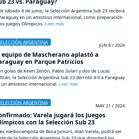
ub 23 vs. Paraguay?
te sábado 8 de junio, la Selección Argentina Sub 23 recibirá
Paraguay en un amistoso internacional, como preparación
los Juegos Olímpicos.
SELECCIÓN ARGENTINA
JUN 8 / 2024
l equipo de Mascherano aplastó a
araguay en Parque Patricios
n goles de Kevin Zenón, Pablo Solari y dos de Lucas
ltrán, la Selección Argentina Sub 23 derrotó 4-0 a Paraguay
 un amistoso internacional.
SELECCIÓN ARGENTINA
MAY 21 / 2024
onfirmado: Varela jugará los Juegos
límpicos con la Selección Sub 23
 ex mediocampista de Boca Juniors, Alan Varela, podrá ser
rte de la Selección Argentina Sub 23 que disputará los