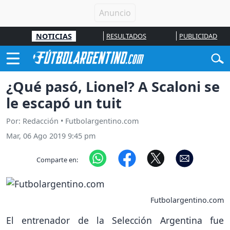
NOTICIAS
RESULTADOS
PUBLICIDAD
¿Qué pasó, Lionel? A Scaloni se
le escapó un tuit
Por: Redacción • Futbolargentino.com
Mar, 06 Ago 2019 9:45 pm
Comparte en:
Futbolargentino.com
El entrenador de la Selección Argentina fue