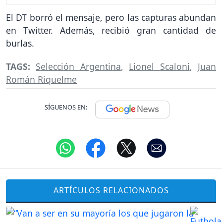
El DT borró el mensaje, pero las capturas abundan
en Twitter. Además, recibió gran cantidad de
burlas.
TAGS:
Selección Argentina
,
Lionel Scaloni
,
Juan
Román Riquelme
SÍGUENOS EN:
ARTÍCULOS RELACIONADOS