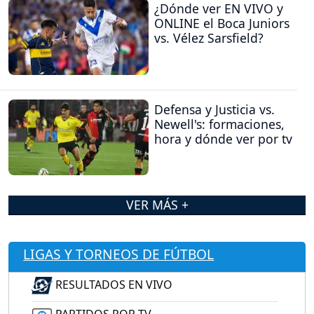
¿Dónde ver EN VIVO y
ONLINE el Boca Juniors
vs. Vélez Sarsfield?
Defensa y Justicia vs.
Newell's: formaciones,
hora y dónde ver por tv
VER MÁS +
LIGAS Y TORNEOS DE FÚTBOL
RESULTADOS EN VIVO