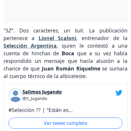
"5Z"
. Dos caracteres, un tuit. La publicación
pertenece a
Lionel Scaloni
, entrenador de la
Selección Argentina
, quien le contestó a una
cuenta de hinchas de
Boca
que a su vez había
respondido un mensaje que hacía alusión a la
chance de que
Juan Román Riquelme
se sumara
al cuerpo técnico de la albiceleste.
Salimos Jugando
@S_Jugando
#Selección ?? | "Están es...
Ver tweet completo