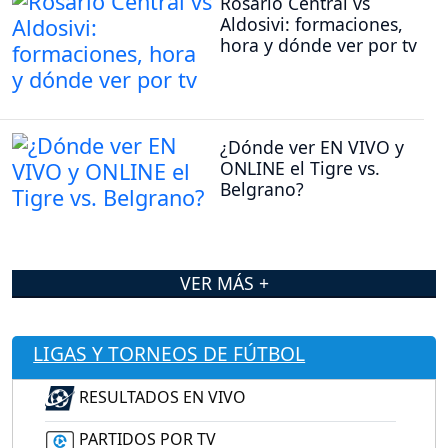
Rosario Central vs
Aldosivi: formaciones,
hora y dónde ver por tv
¿Dónde ver EN VIVO y
ONLINE el Tigre vs.
Belgrano?
VER MÁS +
LIGAS Y TORNEOS DE FÚTBOL
RESULTADOS EN VIVO
PARTIDOS POR TV