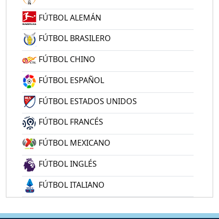
FÚTBOL ALEMÁN
FÚTBOL BRASILERO
FÚTBOL CHINO
FÚTBOL ESPAÑOL
FÚTBOL ESTADOS UNIDOS
FÚTBOL FRANCÉS
FÚTBOL MEXICANO
FÚTBOL INGLÉS
FÚTBOL ITALIANO