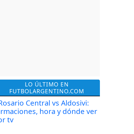
LO ÚLTIMO EN
FUTBOLARGENTINO.COM