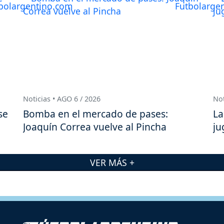
Noticias • AGO 6 / 2026
Not
se
Bomba en el mercado de pases:
La
Joaquín Correa vuelve al Pincha
ju
VER MÁS +