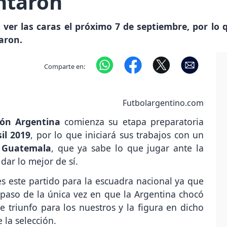
ntaron
er las caras el próximo 7 de septiembre, por lo q
aron.
Comparte en:
Futbolargentino.com
ión Argentina
comienza su etapa preparatoria
il 2019
, por lo que iniciará sus trabajos con un
e Guatemala
, que ya sabe lo que jugar ante la
 dar lo mejor de sí.
s este partido para la escuadra nacional ya que
aso de la única vez en que la Argentina chocó
 triunfo para los nuestros y la figura en dicho
 la selección.