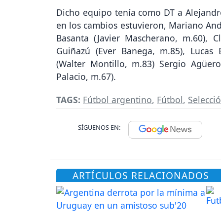
Dicho equipo tenía como DT a Alejandr
en los cambios estuvieron, Mariano And
Basanta (Javier Mascherano, m.60), 
Guiñazú (Ever Banega, m.85), Lucas B
(Walter Montillo, m.83) Sergio Agüero
Palacio, m.67).
TAGS:
Fútbol argentino
,
Fútbol
,
Selecci
SÍGUENOS EN:
ARTÍCULOS RELACIONADOS