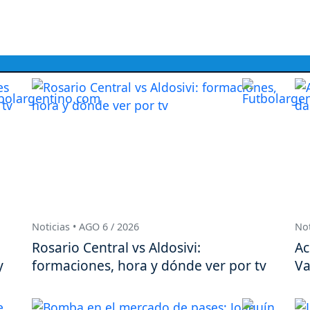
Noticias • AGO 6 / 2026
Not
Rosario Central vs Aldosivi:
Ac
y
formaciones, hora y dónde ver por tv
Va