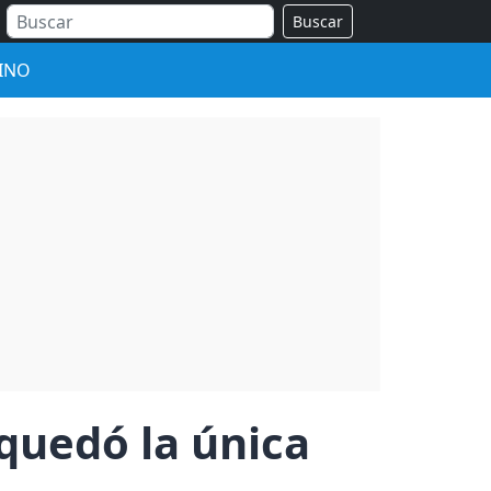
Buscar
INO
quedó la única