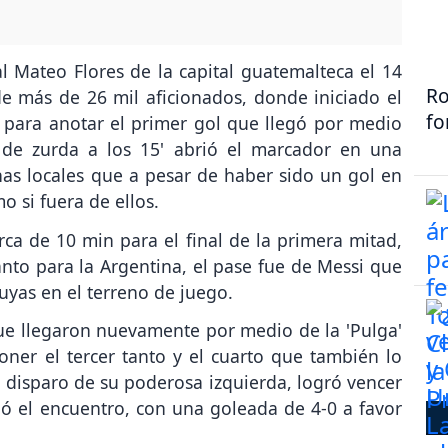
l Mateo Flores de la capital guatemalteca el 14
Ro
de más de 26 mil aficionados, donde iniciado el
fo
o para anotar el primer gol que llegó por medio
 de zurda a los 15' abrió el marcador en una
has locales que a pesar de haber sido un gol en
o si fuera de ellos.
ca de 10 min para el final de la primera mitad,
to para la Argentina, el pase fue de Messi que
yas en el terreno de juego.
ue llegaron nuevamente por medio de la 'Pulga'
ner el tercer tanto y el cuarto que también lo
un disparo de su poderosa izquierda, logró vencer
nó el encuentro, con una goleada de 4-0 a favor