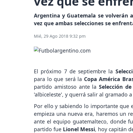
vez que se enfre
Argentina y Guatemala se volverán a v
vez que ambas selecciones se enfrent
Mié, 29 Ago 2018 9:32 pm
El próximo 7 de septiembre la
Selecc
para lo que será la
Copa América Bras
partido amistoso ante la
Selección d
'albiceleste', y querrá salir al gramado a
Por ello y sabiendo lo importante que e
empieza una nueva era, haremos un rep
ante el equipo guatemalteco, donde fue
partido fue
Lionel Messi
, hoy capitán de