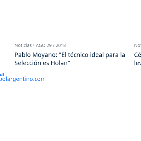
Noticias • AGO 29 / 2018
Not
Pablo Moyano: "El técnico ideal para la
Cé
Selección es Holan"
le