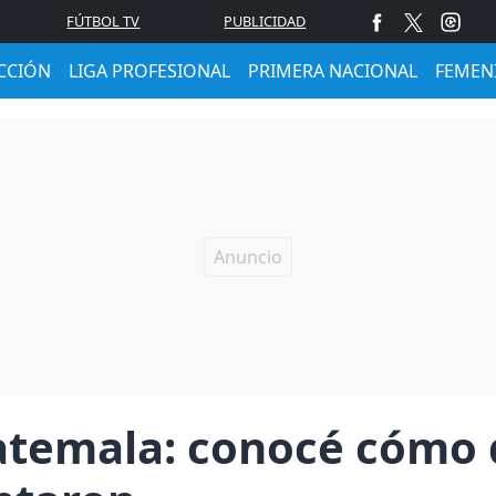
FÚTBOL TV
PUBLICIDAD
CCIÓN
LIGA PROFESIONAL
PRIMERA NACIONAL
FEMEN
atemala: conocé cómo 