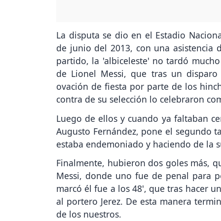
La disputa se dio en el Estadio Naciona
de junio del 2013, con una asistencia 
partido, la 'albiceleste' no tardó much
de Lionel Messi, que tras un disparo
ovación de fiesta por parte de los hinc
contra de su selección lo celebraron com
Luego de ellos y cuando ya faltaban cer
Augusto Fernández, pone el segundo tan
estaba endemoniado y haciendo de la su
Finalmente, hubieron dos goles más, q
Messi, donde uno fue de penal para po
marcó él fue a los 48', que tras hacer 
al portero Jerez. De esta manera termi
de los nuestros.