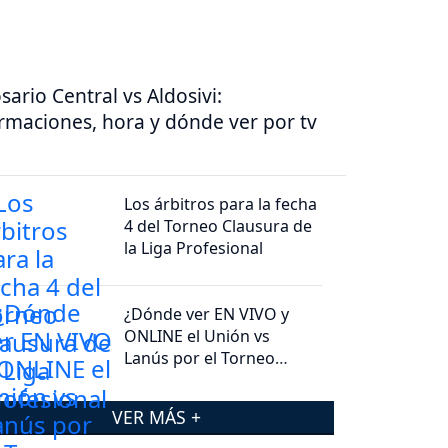
sario Central vs Aldosivi:
rmaciones, hora y dónde ver por tv
Los árbitros para la fecha
4 del Torneo Clausura de
la Liga Profesional
¿Dónde ver EN VIVO y
ONLINE el Unión vs
Lanús por el Torneo
Clausura 2026?
VER MÁS +