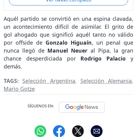
Aquél partido se convirtió en una espina clavada,
un acontecimiento difícil de asimilar. El grito de
gol ahogado que significó aquél tanto no válido
por offside de
Gonzalo Higuaín
, un penal que
nunca llegó de
Manuel Neuer
al Pipa, la gran
chance desperdiciada por
Rodrigo Palacio
y
demás.
TAGS:
Selección Argentina
,
Selección Alemania
,
Mario Gotze
SÍGUENOS EN: