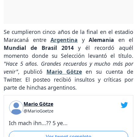
Se cumplieron cinco años de la final en el estadio
Maracaná entre
Argentina
y
Alemania
en el
Mundial de Brasil 2014
y él recordó aquél
momento donde su Selección levantó el título.
"Hace 5 años. Grandes recuerdos y mucho más por
venir"
, publicó
Mario Götze
en su cuenta de
Twitter. El posteo recibió insultos y críticas por
parte de hinchas argentinos.
Mario Götze
@MarioGoetze
Ich mach ihn...?? 5 ye...
Ver tweet completo