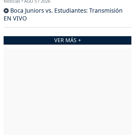
Noticias • AGO 5 / 2026
Boca Juniors vs. Estudiantes: Transmisión
EN VIVO
VER MÁS +