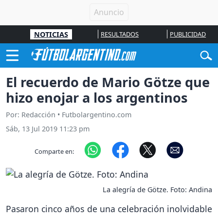
NOTICIAS
RESULTADOS
PUBLICIDAD
El recuerdo de Mario Götze que
hizo enojar a los argentinos
Por: Redacción • Futbolargentino.com
Sáb, 13 Jul 2019 11:23 pm
Comparte en:
La alegría de Götze. Foto: Andina
Pasaron cinco años de una celebración inolvidable