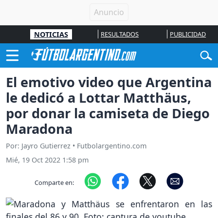
NOTICIAS
RESULTADOS
PUBLICIDAD
El emotivo video que Argentina
le dedicó a Lottar Matthäus,
por donar la camiseta de Diego
Maradona
Por: Jayro Gutierrez • Futbolargentino.com
Mié, 19 Oct 2022 1:58 pm
Comparte en: