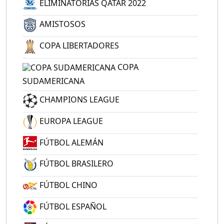
ELIMINATORIAS QATAR 2022
AMISTOSOS
COPA LIBERTADORES
COPA
SUDAMERICANA
CHAMPIONS LEAGUE
EUROPA LEAGUE
FÚTBOL ALEMÁN
FÚTBOL BRASILERO
FÚTBOL CHINO
FÚTBOL ESPAÑOL