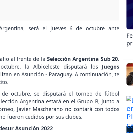
Argentina, será el jueves 6 de octubre ante
Fe
pr
fio al frente de la
Selección Argentina Sub 20
.
tubre, la Albiceleste disputará los
Juegos
alizan en Asunción - Paraguay. A continuación, te
ito.
 de octubre, se disputará el torneo de fútbol
lección Argentina estará en el Grupo B, junto a
torneo, Javier Mascherano no contará con todos
 no fueron cedidos por sus clubes.
Odesur Asunción 2022