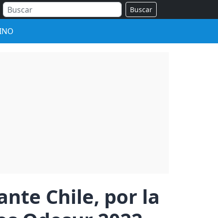
Buscar
INO
nte Chile, por la