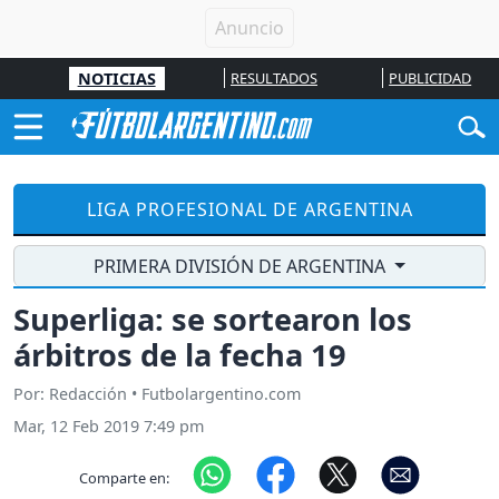
NOTICIAS
RESULTADOS
PUBLICIDAD
LIGA PROFESIONAL DE ARGENTINA
PRIMERA DIVISIÓN DE ARGENTINA
Superliga: se sortearon los
árbitros de la fecha 19
Por: Redacción • Futbolargentino.com
Mar, 12 Feb 2019 7:49 pm
Comparte en: