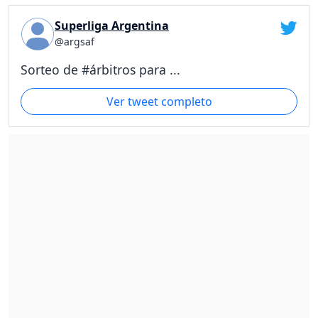
Superliga Argentina
@argsaf
Sorteo de #árbitros para ...
Ver tweet completo