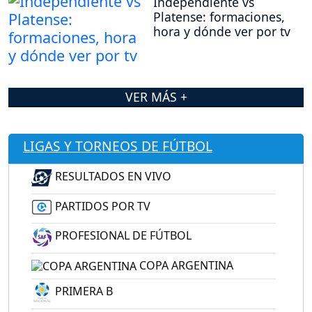
Independiente vs
Platense: formaciones,
hora y dónde ver por tv
VER MÁS +
LIGAS Y TORNEOS DE FÚTBOL
RESULTADOS EN VIVO
PARTIDOS POR TV
PROFESIONAL DE FÚTBOL
COPA ARGENTINA
PRIMERA B