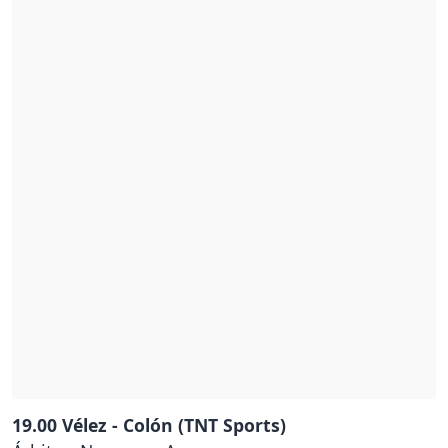
19.00 Vélez - Colón (TNT Sports)