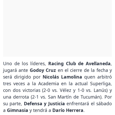
Uno de los líderes,
Racing Club de Avellaneda
,
jugará ante
Godoy Cruz
en el cierre de la fecha y
será dirigido por
Nicolás Lamolina
quen arbitró
tres veces a la Academia en la actual Superliga,
con dos victorias (2-0 vs. Vélez y 1-0 vs. Lanús) y
una derrota (2-1 vs. San Martín de Tucumán). Por
su parte,
Defensa y Justicia
enfrentará el sábado
a
Gimnasia
y tendrá a
Darío Herrera
.