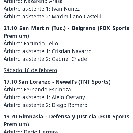
Árbitro: Nazareno Arasa
Árbitro asistente 1: Iván Núñez
Árbitro asistente 2: Maximiliano Castelli
21.10 San Martín (Tuc.) - Belgrano (FOX Sports
Premium)
Árbitro: Facundo Tello
Árbitro asistente 1: Cristian Navarro
Árbitro asistente 2: Gabriel Chade
Sábado 16 de febrero
17.10 San Lorenzo - Newell's (TNT Sports)
Árbitro: Fernando Espinoza
Árbitro asistente 1: Alejo Castany
Árbitro asistente 2: Diego Romero
19.20 Gimnasia - Defensa y Justicia (FOX Sports
Premium)
Árbitro: Darío Herrera