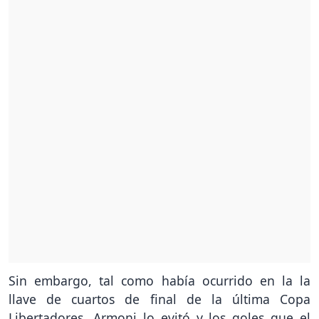
Sin embargo, tal como había ocurrido en la la
llave de cuartos de final de la última Copa
Libertadores, Armoni lo evitó y los goles que el