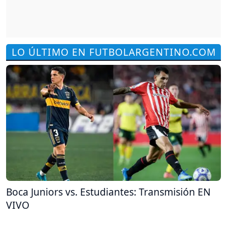
LO ÚLTIMO EN FUTBOLARGENTINO.COM
Boca Juniors vs. Estudiantes: Transmisión EN
VIVO