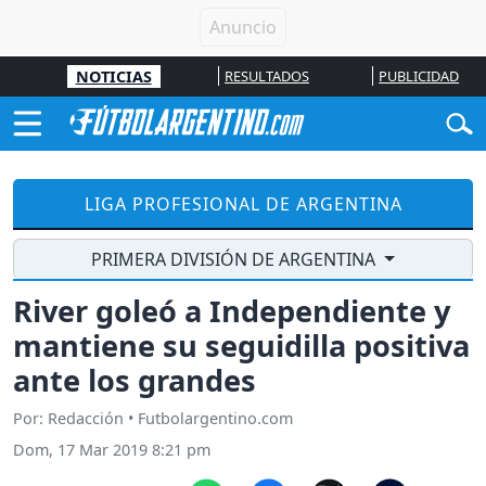
NOTICIAS
RESULTADOS
PUBLICIDAD
LIGA PROFESIONAL DE ARGENTINA
PRIMERA DIVISIÓN DE ARGENTINA
River goleó a Independiente y
mantiene su seguidilla positiva
ante los grandes
Por: Redacción • Futbolargentino.com
Dom, 17 Mar 2019 8:21 pm