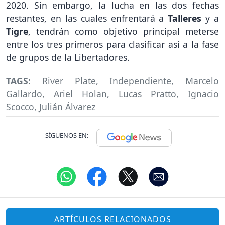
2020. Sin embargo, la lucha en las dos fechas
restantes, en las cuales enfrentará a
Talleres
y a
Tigre
, tendrán como objetivo principal meterse
entre los tres primeros para clasificar así a la fase
de grupos de la Libertadores.
TAGS:
River Plate
,
Independiente
,
Marcelo
Gallardo
,
Ariel Holan
,
Lucas Pratto
,
Ignacio
Scocco
,
Julián Álvarez
SÍGUENOS EN:
ARTÍCULOS RELACIONADOS