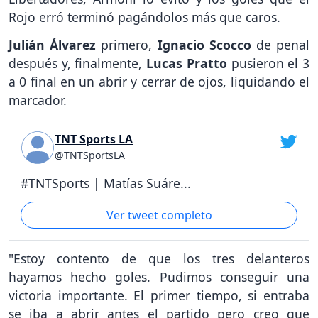
Rojo erró terminó pagándolos más que caros.
Julián Álvarez
primero,
Ignacio Scocco
de penal
después y, finalmente,
Lucas Pratto
pusieron el 3
a 0 final en un abrir y cerrar de ojos, liquidando el
marcador.
TNT Sports LA
@TNTSportsLA
#TNTSports | Matías Suáre...
Ver tweet completo
"Estoy contento de que los tres delanteros
hayamos hecho goles. Pudimos conseguir una
victoria importante. El primer tiempo, si entraba
se iba a abrir antes el partido pero creo que