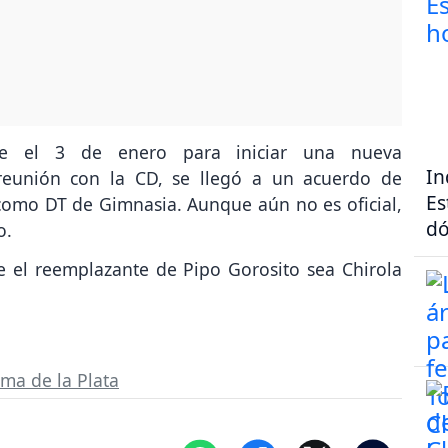
rse el 3 de enero para iniciar una nueva
In
reunión con la CD, se llegó a un acuerdo de
Es
 como DT de Gimnasia. Aunque aún no es oficial,
dó
o.
e el reemplazante de Pipo Gorosito sea Chirola
ma de la Plata