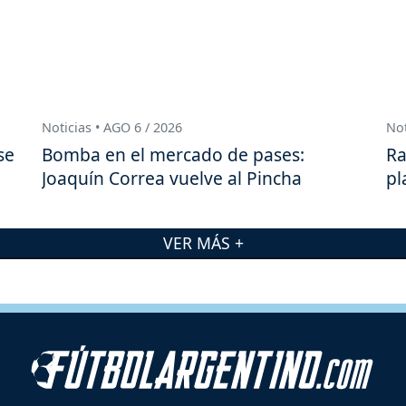
Noticias • AGO 6 / 2026
Not
se
Bomba en el mercado de pases:
Ra
Joaquín Correa vuelve al Pincha
pl
VER MÁS +