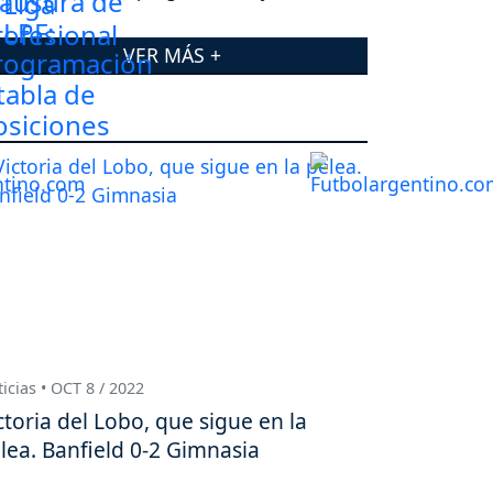
posiciones
VER MÁS +
icias • OCT 8 / 2022
ctoria del Lobo, que sigue en la
lea. Banfield 0-2 Gimnasia