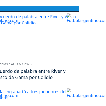
icias • AGO 6 / 2026
uerdo de palabra entre River y
sco da Gama por Colidio