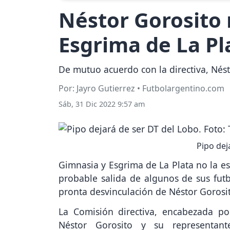
Néstor Gorosito 
Esgrima de La Pl
De mutuo acuerdo con la directiva, Nést
Por: Jayro Gutierrez • Futbolargentino.com
Sáb, 31 Dic 2022 9:57 am
Pipo dej
Gimnasia y Esgrima de La Plata no la 
probable salida de algunos de sus futb
pronta desvinculación de Néstor Gorosit
La Comisión directiva, encabezada p
Néstor Gorosito y su representant