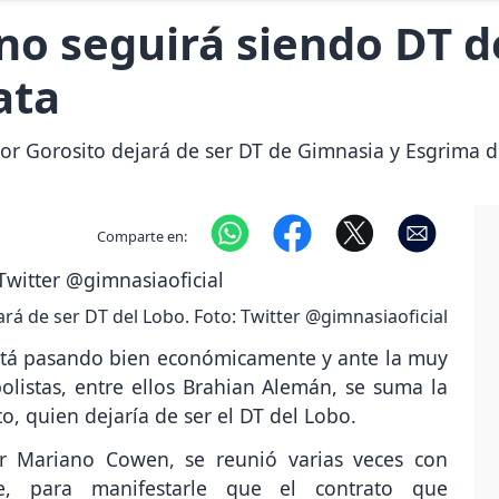
no seguirá siendo DT d
ata
or Gorosito dejará de ser DT de Gimnasia y Esgrima de
Comparte en:
ará de ser DT del Lobo. Foto: Twitter @gimnasiaoficial
está pasando bien económicamente y ante la muy
olistas, entre ellos Brahian Alemán, se suma la
o, quien dejaría de ser el DT del Lobo.
or Mariano Cowen, se reunió varias veces con
e, para manifestarle que el contrato que