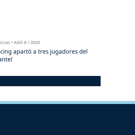
icias • AGO 6 / 2026
cing apartó a tres jugadores del
antel