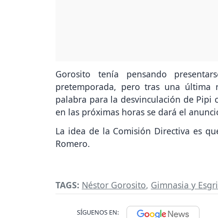
Gorosito tenía pensando presenta
pretemporada, pero tras una última 
palabra para la desvinculación de Pipi
en las próximas horas se dará el anunci
La idea de la Comisión Directiva es qu
Romero.
TAGS:
Néstor Gorosito
,
Gimnasia y Esgri
SÍGUENOS EN: