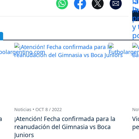
Noticias • OCT 8 / 2022
Not
a
¡Atención! Fecha confirmada para la
Vi
reanudación del Gimnasia vs Boca
pe
Juniors