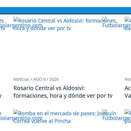
Noticias • AGO 6 / 2026
Not
Rosario Central vs Aldosivi:
Ac
y
formaciones, hora y dónde ver por tv
Va