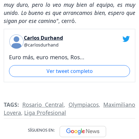
muy duro, pero lo veo muy bien al equipo, es muy
unido. Lo bueno es que arrancamos bien, espero que
sigan por ese camino"
, cerró.
Carlos Durhand
@carlosdurhand
Euro más, euro menos, Ros...
Ver tweet completo
TAGS:
Rosario Central
,
Olympiacos
,
Maximiliano
Lovera
,
Liga Profesional
SÍGUENOS EN: