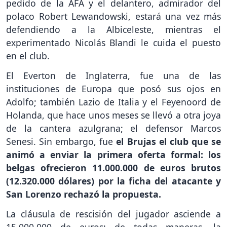
pedido de la AFA y el delantero, admirador del
polaco Robert Lewandowski, estará una vez más
defendiendo a la Albiceleste, mientras el
experimentado Nicolás Blandi le cuida el puesto
en el club.
El Everton de Inglaterra, fue una de las
instituciones de Europa que posó sus ojos en
Adolfo; también Lazio de Italia y el Feyenoord de
Holanda, que hace unos meses se llevó a otra joya
de la cantera azulgrana; el defensor Marcos
Senesi. Sin embargo, fue
el Brujas el club que se
animó a enviar la primera oferta formal: los
belgas ofrecieron 11.000.000 de euros brutos
(12.320.000 dólares) por la ficha del atacante y
San Lorenzo rechazó la propuesta.
La cláusula de rescisión del jugador asciende a
15.000.000 de euros; de todas maneras, la