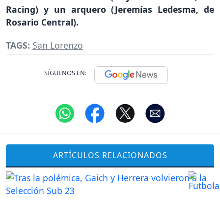
Racing) y un arquero (Jeremías Ledesma, de
Rosario Central).
TAGS:
San Lorenzo
SÍGUENOS EN:
ARTÍCULOS RELACIONADOS