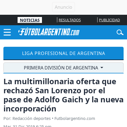
NOTICIAS
RESULTADOS
PUBLICIDAD
LIGA PROFESIONAL DE ARGENTINA
PRIMERA DIVISIÓN DE ARGENTINA
La multimillonaria oferta que
rechazó San Lorenzo por el
pase de Adolfo Gaich y la nueva
incorporación
Por: Redacción deportes • Futbolargentino.com
Mar, 31 Dic 2019 6:25 pm