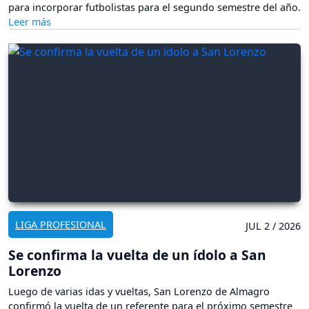
para incorporar futbolistas para el segundo semestre del año.
LIGA PROFESIONAL
JUL 2 / 2026
Se confirma la vuelta de un ídolo a San
Lorenzo
Luego de varias idas y vueltas, San Lorenzo de Almagro
confirmó la vuelta de un referente para el próximo semestre