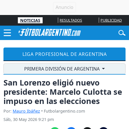
NOTICIAS
RESULTADOS
PUBLICIDAD
LIGA PROFESIONAL DE ARGENTINA
PRIMERA DIVISIÓN DE ARGENTINA
San Lorenzo eligió nuevo
presidente: Marcelo Culotta se
impuso en las elecciones
Por:
Mauro Ibáñez
• Futbolargentino.com
Sáb, 30 May 2026 9:21 pm