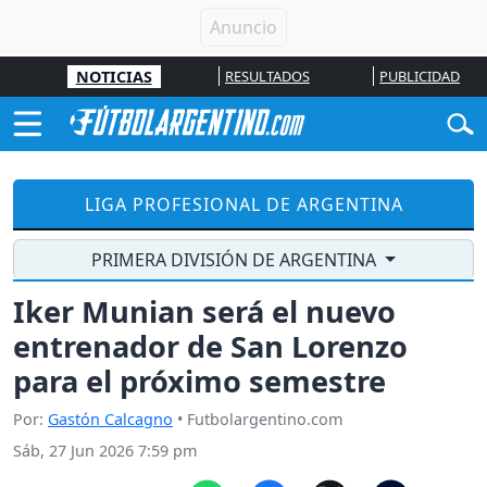
NOTICIAS
RESULTADOS
PUBLICIDAD
LIGA PROFESIONAL DE ARGENTINA
PRIMERA DIVISIÓN DE ARGENTINA
Iker Munian será el nuevo
entrenador de San Lorenzo
para el próximo semestre
Por:
Gastón Calcagno
• Futbolargentino.com
Sáb, 27 Jun 2026 7:59 pm