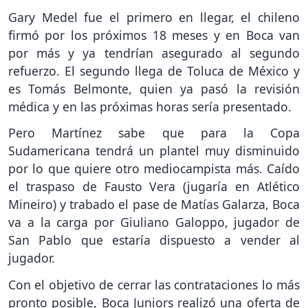
Gary Medel fue el primero en llegar, el chileno
firmó por los próximos 18 meses y en Boca van
por más y ya tendrían asegurado al segundo
refuerzo. El segundo llega de Toluca de México y
es Tomás Belmonte, quien ya pasó la revisión
médica y en las próximas horas sería presentado.
Pero Martínez sabe que para la Copa
Sudamericana tendrá un plantel muy disminuido
por lo que quiere otro mediocampista más. Caído
el traspaso de Fausto Vera (jugaría en Atlético
Mineiro) y trabado el pase de Matías Galarza, Boca
va a la carga por Giuliano Galoppo, jugador de
San Pablo que estaría dispuesto a vender al
jugador.
Con el objetivo de cerrar las contrataciones lo más
pronto posible, Boca Juniors realizó una oferta de