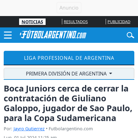
NOTICIAS
RESULTADOS
PUBLICIDAD
LIGA PROFESIONAL DE ARGENTINA
PRIMERA DIVISIÓN DE ARGENTINA
Boca Juniors cerca de cerrar la
contratación de Giuliano
Galoppo, jugador de Sao Paulo,
para la Copa Sudamericana
Por:
Jayro Gutierrez
• Futbolargentino.com
Lun, 01 Jul 2024 11:25 am