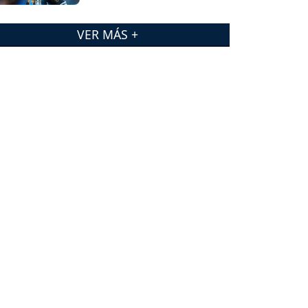
VER MÁS +