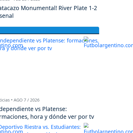
atacazo Monumental! River Plate 1-2
senal
icias • AGO 7 / 2026
dependiente vs Platense:
rmaciones, hora y dónde ver por tv