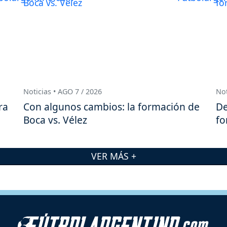
Noticias • AGO 7 / 2026
Not
ra
Con algunos cambios: la formación de
De
Boca vs. Vélez
fo
VER MÁS +