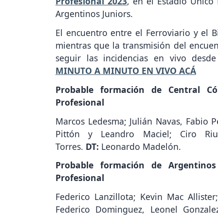
Profesional
2023
, en el Estadio Único
Argentinos Juniors.
El encuentro entre el Ferroviario y el B
mientras que la transmisión del encue
seguir las incidencias en vivo desd
MINUTO A MINUTO EN VIVO ACÁ
Probable formación de Central Có
Profesional
Marcos Ledesma; Julián Navas, Fabio P
Pittón y Leandro Maciel; Ciro Riu
Torres.
DT:
Leonardo Madelón.
Probable formación de Argentinos
Profesional
Federico Lanzillota; Kevin Mac Allister
Federico Dominguez, Leonel Gonzalez,