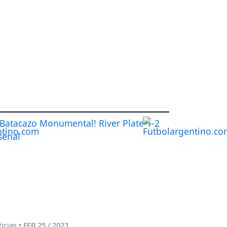
icias • FEB 25 / 2023