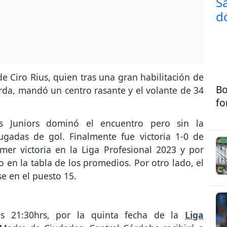
de Ciro Rius, quien tras una gran habilitación de
Bo
rda, mandó un centro rasante y el volante de 34
fo
os Juniors dominó el encuentro pero sin la
ugadas de gol. Finalmente fue victoria 1-0 de
mer victoria en la Liga Profesional 2023 y por
 en la tabla de los promedios. Por otro lado, el
e en el puesto 15.
s 21:30hrs, por la quinta fecha de la
Liga