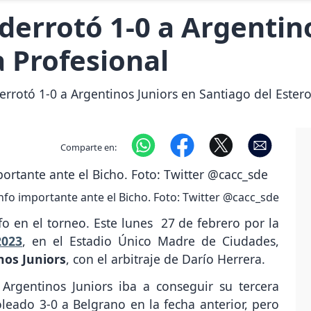
derrotó 1-0 a Argentino
a Profesional
rrotó 1-0 a Argentinos Juniors en Santiago del Estero,
Comparte en:
unfo importante ante el Bicho. Foto: Twitter @cacc_sde
nfo en el torneo. Este lunes 27 de febrero por la
2023
, en el Estadio Único Madre de Ciudades,
nos Juniors
, con el arbitraje de Darío Herrera.
Argentinos Juniors iba a conseguir su tercera
leado 3-0 a Belgrano en la fecha anterior, pero