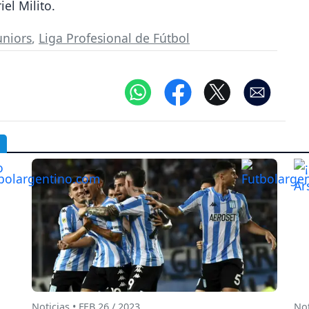
iel Milito.
uniors
,
Liga Profesional de Fútbol
Noticias • FEB 26 / 2023
Not