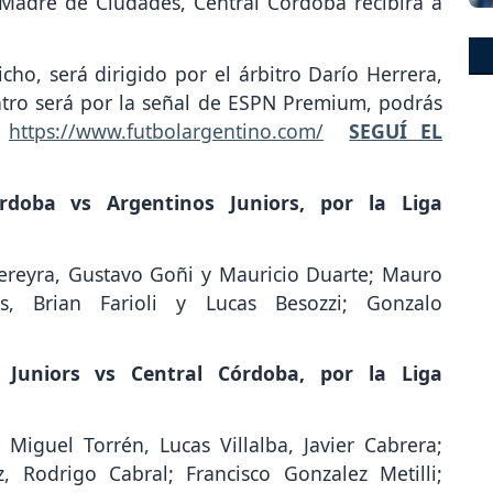
 Madre de Ciudades, Central Córdoba recibirá a
icho, será dirigido por el árbitro Darío Herrera,
ntro será por la señal de ESPN Premium, podrás
e
https://www.futbolargentino.com/
SEGUÍ EL
rdoba vs Argentinos Juniors, por la Liga
ereyra, Gustavo Goñi y Mauricio Duarte; Mauro
s, Brian Farioli y Lucas Besozzi; Gonzalo
 Juniors vs Central Córdoba, por la Liga
; Miguel Torrén, Lucas Villalba, Javier Cabrera;
 Rodrigo Cabral; Francisco Gonzalez Metilli;