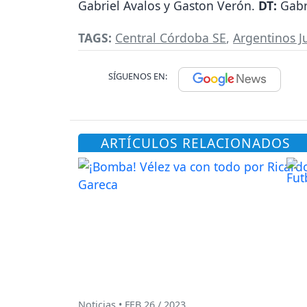
Gabriel Avalos y Gaston Verón.
DT:
Gabr
TAGS:
Central Córdoba SE
,
Argentinos J
SÍGUENOS EN:
ARTÍCULOS RELACIONADOS
Noticias • FEB 26 / 2023