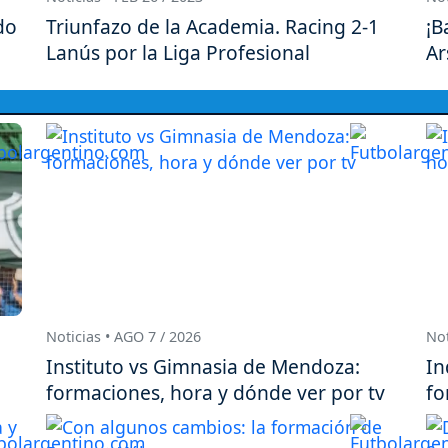
do
Triunfazo de la Academia. Racing 2-1
¡B
Lanús por la Liga Profesional
Ar
Noticias • AGO 7 / 2026
Not
Instituto vs Gimnasia de Mendoza:
In
formaciones, hora y dónde ver por tv
fo