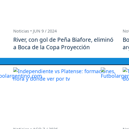
Noticias • JUN 9 / 2024
Not
River, con gol de Peña Biafore, eliminó
Bo
a Boca de la Copa Proyección
ar