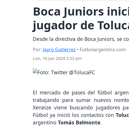
Boca Juniors ini
jugador de Toluc
Desde la directiva de Boca Juniors, se
Por:
Jayro Gutierrez
• Futbolargentino.com
Lun, 10 Jun 2024 2:23 pm
El mercado de pases del fútbol argen
trabajando para sumar nuevos nombre
Xeneize viene buscando jugadores p
Fútbol ya inició los contactos con
Tolu
argentino
Tomás Belmonte
.