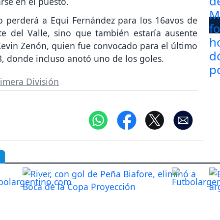
rse en el puesto.
o perderá a Equi Fernández para los 16avos de
 del Valle, sino que también estaría ausente
evin Zenón, quien fue convocado para el último
, donde incluso anotó uno de los goles.
imera División