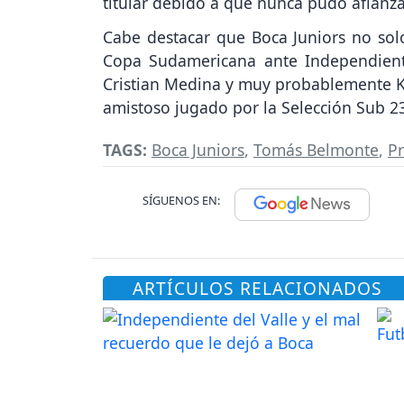
titular debido a que nunca pudo afianza
Cabe destacar que Boca Juniors no sol
Copa Sudamericana ante Independiente
Cristian Medina y muy probablemente K
amistoso jugado por la Selección Sub 23
TAGS:
Boca Juniors
,
Tomás Belmonte
,
Pr
SÍGUENOS EN:
ARTÍCULOS RELACIONADOS