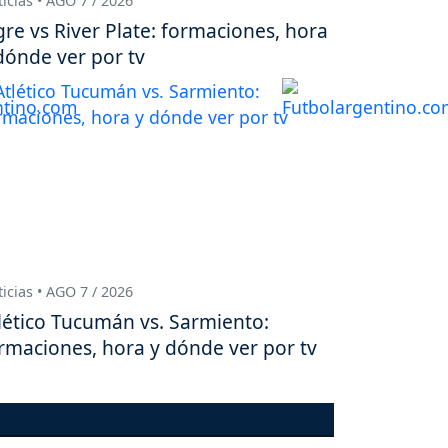
icias • AGO 7 / 2026
gre vs River Plate: formaciones, hora
dónde ver por tv
icias • AGO 7 / 2026
lético Tucumán vs. Sarmiento:
rmaciones, hora y dónde ver por tv