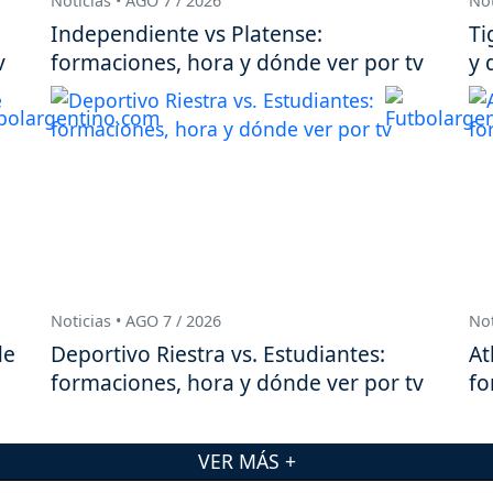
Noticias • AGO 7 / 2026
Not
Independiente vs Platense:
Ti
v
formaciones, hora y dónde ver por tv
y 
Noticias • AGO 7 / 2026
Not
de
Deportivo Riestra vs. Estudiantes:
At
formaciones, hora y dónde ver por tv
fo
VER MÁS +