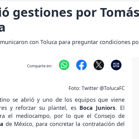
ció gestiones por Tomá
a
 comunicaron con Toluca para preguntar condiciones 
Comparte en:
Foto: Twitter @TolucaFC
tino se abrió y uno de los equipos que viene
s y reforzar su plantel, es
Boca Juniors
. El
ara el mediocampo, por lo que el Consejo de
ca
de México, para concretar la contratación del