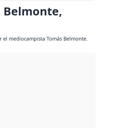
s Belmonte,
por el mediocampista Tomás Belmonte.