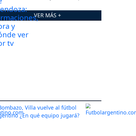
VER MÁS +