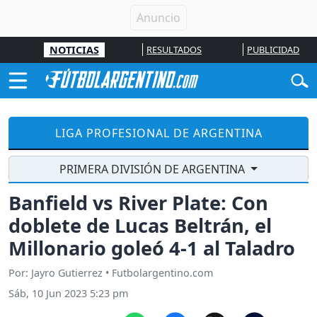
NOTICIAS
RESULTADOS
PUBLICIDAD
LIGA PROFESIONAL DE ARGENTINA
PRIMERA DIVISIÓN DE ARGENTINA
Banfield vs River Plate: Con
doblete de Lucas Beltrán, el
Millonario goleó 4-1 al Taladro
Por: Jayro Gutierrez • Futbolargentino.com
Sáb, 10 Jun 2023 5:23 pm