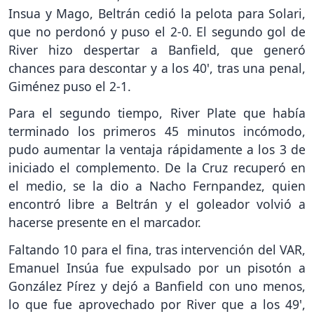
Insua y Mago, Beltrán cedió la pelota para Solari,
que no perdonó y puso el 2-0. El segundo gol de
River hizo despertar a Banfield, que generó
chances para descontar y a los 40', tras una penal,
Giménez puso el 2-1.
Para el segundo tiempo, River Plate que había
terminado los primeros 45 minutos incómodo,
pudo aumentar la ventaja rápidamente a los 3 de
iniciado el complemento. De la Cruz recuperó en
el medio, se la dio a Nacho Fernpandez, quien
encontró libre a Beltrán y el goleador volvió a
hacerse presente en el marcador.
Faltando 10 para el fina, tras intervención del VAR,
Emanuel Insúa fue expulsado por un pisotón a
González Pírez y dejó a Banfield con uno menos,
lo que fue aprovechado por River que a los 49',