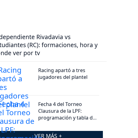
dependiente Rivadavia vs
tudiantes (RC): formaciones, hora y
nde ver por tv
Racing apartó a tres
jugadores del plantel
Fecha 4 del Torneo
Clausura de la LPF:
programación y tabla de
posiciones
VER MÁS +