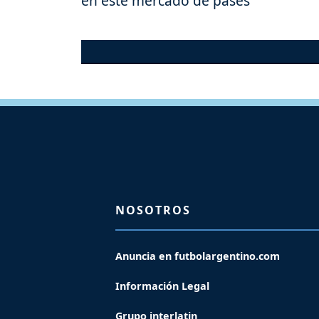
en este mercado de pases
NOSOTROS
Anuncia en futbolargentino.com
Información Legal
Grupo interlatin