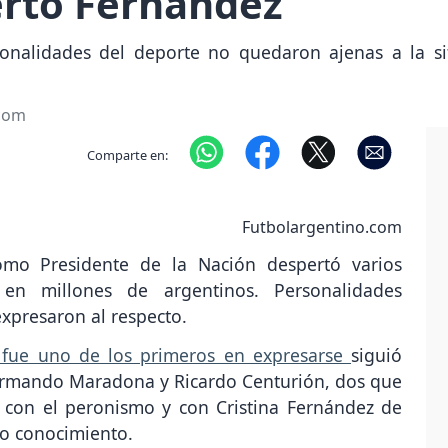
erto Fernández
nalidades del deporte no quedaron ajenas a la sit
.com
Comparte en:
Futbolargentino.com
omo Presidente de la Nación despertó varios
en millones de argentinos. Personalidades
xpresaron al respecto.
 fue uno de los primeros en expresarse
siguió
 Armando Maradona y Ricardo Centurión, dos que
s con el peronismo y con Cristina Fernández de
ico conocimiento.