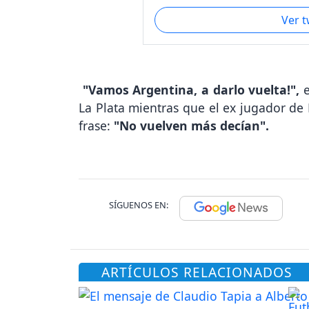
Ver 
"Vamos Argentina, a darlo vuelta!",
e
La Plata mientras que el ex jugador de 
frase:
"No vuelven más decían".
SÍGUENOS EN:
ARTÍCULOS RELACIONADOS