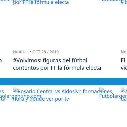
Noticias • OCT 28 / 2019
Not
o
#Volvimos: figuras del fútbol
El
contentos por FF la fórmula electa
vi