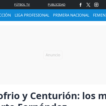
FÚTBOL TV
PUBLICIDAD
CCIÓN
LIGA PROFESIONAL
PRIMERA NACIONAL
FEMEN
rio y Centurión: los m