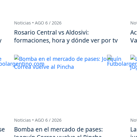
Noticias • AGO 6 / 2026
Not
Rosario Central vs Aldosivi:
Ac
y
formaciones, hora y dónde ver por tv
Va
Noticias • AGO 6 / 2026
Not
se
Bomba en el mercado de pases:
La