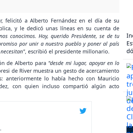
 felicitó a Alberto Fernández en el día de su
lica, y le dedicó unas líneas en su cuenta de
In
nos conocimos. Hoy, querido Presidente, se de tu
Es
romiso por unir a nuestro pueblo y poner al país
dó
 necesitan"
, escribió el presidente millonario.
ón de Alberto para
"desde mi lugar, apoyar en lo
 presi de River muestra un gesto de acercamiento
s: anteriormente lo había hecho con Mauricio
dez, con quien incluso compartió algún acto
.