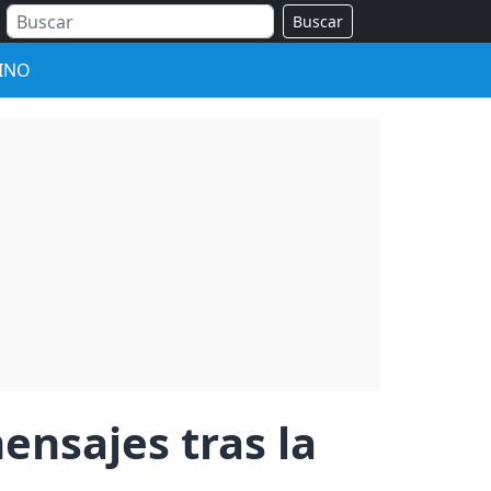
Buscar
INO
ensajes tras la