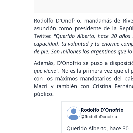
Rodolfo D'Onofrio, mandamás de River,
asunción como presidente de la Repúb
Twitter.
"Querido Alberto, hace 30 años 
capacidad, tu voluntad y tu enorme comp
de pie. Son millones los argentinos que lo
Además, D'Onofrio se puso a disposici
que viene"
. No es la primera vez que el
con los máximos mandatarios del paí
Macri y también con Cristina Fernán
público.
Rodolfo D'Onofrio
@RodolfoDonofrio
Querido Alberto, hace 30 ..