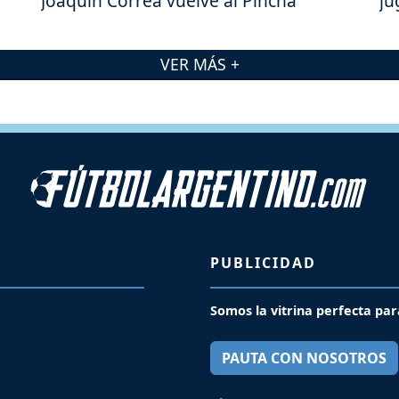
Joaquín Correa vuelve al Pincha
ju
VER MÁS +
PUBLICIDAD
Somos la vitrina perfecta par
PAUTA CON NOSOTROS