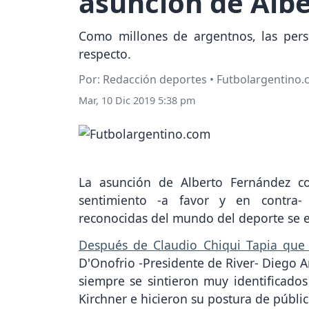
asunción de Alb
Como millones de argentnos, las perso
respecto.
Por: Redacción deportes • Futbolargentino
Mar, 10 Dic 2019 5:38 pm
La asunción de Alberto Fernández c
sentimiento -a favor y en contra- 
reconocidas del mundo del deporte se e
Después de Claudio Chiqui Tapia que
D'Onofrio -Presidente de River- Diego
siempre se sintieron muy identificado
Kirchner e hicieron su postura de públ