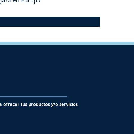
gará en Europa
a ofrecer tus productos y/o servicios