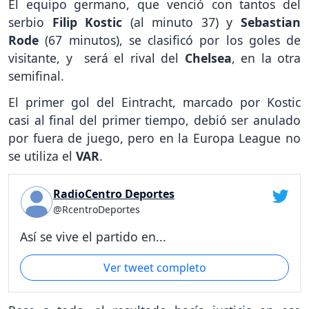
El equipo germano, que venció con tantos del
serbio
Filip Kostic
(al minuto 37) y
Sebastian
Rode
(67 minutos), se clasificó por los goles de
visitante, y será el rival del
Chelsea
, en la otra
semifinal.
El primer gol del Eintracht, marcado por Kostic
casi al final del primer tiempo, debió ser anulado
por fuera de juego, pero en la Europa League no
se utiliza el
VAR
.
RadioCentro Deportes
@RcentroDeportes
Así se vive el partido en...
Ver tweet completo