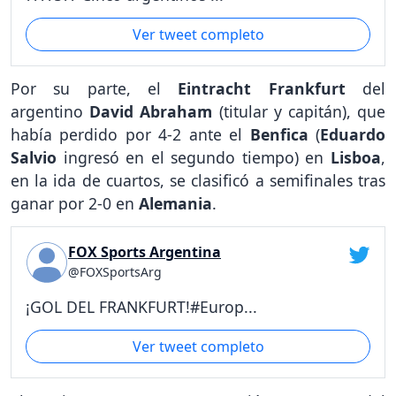
Ver tweet completo
Por su parte, el
Eintracht Frankfurt
del
argentino
David Abraham
(titular y capitán), que
había perdido por 4-2 ante el
Benfica
(
Eduardo
Salvio
ingresó en el segundo tiempo) en
Lisboa
,
en la ida de cuartos, se clasificó a semifinales tras
ganar por 2-0 en
Alemania
.
FOX Sports Argentina
@FOXSportsArg
¡GOL DEL FRANKFURT!#Europ...
Ver tweet completo