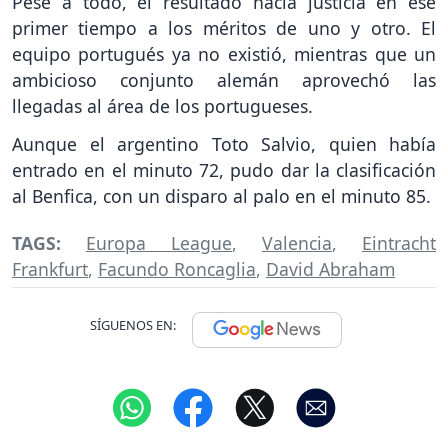
Pese a todo, el resultado hacía justicia en ese
primer tiempo a los méritos de uno y otro. El
equipo portugués ya no existió, mientras que un
ambicioso conjunto alemán aprovechó las
llegadas al área de los portugueses.
Aunque el argentino Toto Salvio, quien había
entrado en el minuto 72, pudo dar la clasificación
al Benfica, con un disparo al palo en el minuto 85.
TAGS:
Europa League
,
Valencia
,
Eintracht
Frankfurt
,
Facundo Roncaglia
,
David Abraham
SÍGUENOS EN: