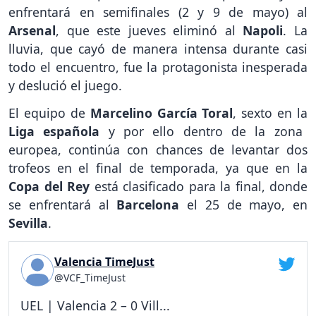
enfrentará en semifinales (2 y 9 de mayo) al
Arsenal
, que este jueves eliminó al
Napoli
. La
lluvia, que cayó de manera intensa durante casi
todo el encuentro, fue la protagonista inesperada
y deslució el juego.
El equipo de
Marcelino García Toral
, sexto en la
Liga española
y por ello dentro de la zona
europea, continúa con chances de levantar dos
trofeos en el final de temporada, ya que en la
Copa del Rey
está clasificado para la final, donde
se enfrentará al
Barcelona
el 25 de mayo, en
Sevilla
.
Valencia TimeJust
@VCF_TimeJust
UEL | Valencia 2 – 0 Vill...