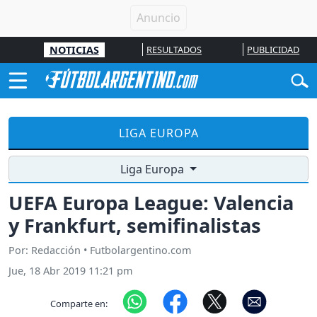
NOTICIAS
RESULTADOS
PUBLICIDAD
LIGA EUROPA
Liga Europa
UEFA Europa League: Valencia
y Frankfurt, semifinalistas
Por: Redacción • Futbolargentino.com
Jue, 18 Abr 2019 11:21 pm
Comparte en: