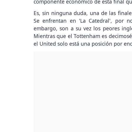
componente económico de esta final que
Es, sin ninguna duda, una de las finale
Se enfrentan en 'La Catedral', por n
embargo, son a su vez los peores ingl
Mientras que el Tottenham es decimosépt
el United solo está una posición por en