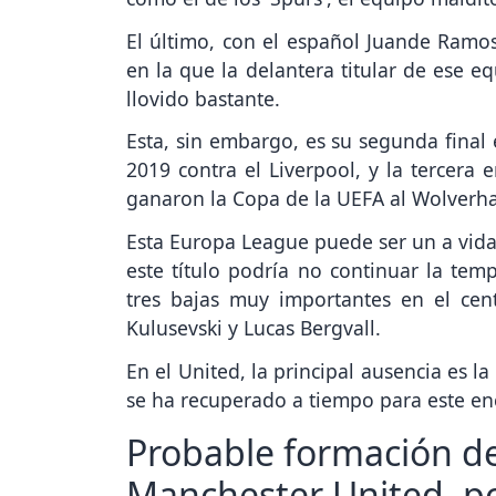
El último, con el español Juande Ramos
en la que la delantera titular de ese 
llovido bastante.
Esta, sin embargo, es su segunda final
2019 contra el Liverpool, y la tercera e
ganaron la Copa de la UEFA al Wolver
Esta Europa League puede ser un a vida
este título podría no continuar la tem
tres bajas muy importantes en el ce
Kulusevski y Lucas Bergvall.
En el United, la principal ausencia es l
se ha recuperado a tiempo para este en
Probable formación d
Manchester United, por