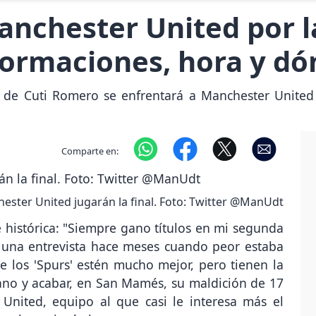
nchester United por la
ormaciones, hora y dón
 de Cuti Romero se enfrentará a Manchester United 
Comparte en:
ster United jugarán la final. Foto: Twitter @ManUdt
histórica: "Siempre gano títulos en mi segunda
 una entrevista hace meses cuando peor estaba
 los 'Spurs' estén mucho mejor, pero tienen la
iano y acabar, en San Mamés, su maldición de 17
 United, equipo al que casi le interesa más el