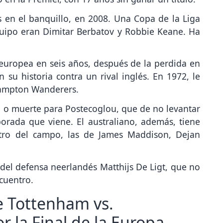
 en el banquillo, en 2008. Una Copa de la Liga
equipo eran Dimitar Berbatov y Robbie Keane. Ha
 europea en seis años, después de la perdida en
n su historia contra un rival inglés. En 1972, le
hampton Wanderers.
 o muerte para Postecoglou, que de no levantar
porada que viene. El australiano, además, tiene
ntro del campo, las de James Maddison, Dejan
a del defensa neerlandés Matthijs De Ligt, que no
cuentro.
e Tottenham vs.
 la Final de la Europa