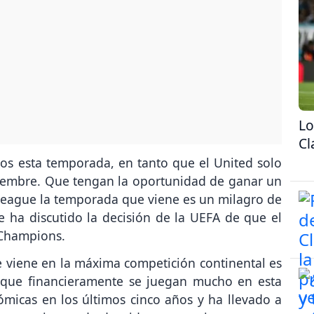
Lo
Cl
dos esta temporada, en tanto que el United solo
iembre. Que tengan la oportunidad de ganar un
 League la temporada que viene es un milagro de
e ha discutido la decisión de la UEFA de que el
Champions.
e viene en la máxima competición continental es
', que financieramente se juegan mucho en esta
ómicas en los últimos cinco años y ha llevado a