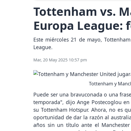
Tottenham vs. Ma
Europa League: f
Este miércoles 21 de mayo, Tottenham
League.
Mar, 20 May 2025 10:57 pm
Tottenham y Manche
Puede ser una bravuconada o una frase 
temporada", dijo Ange Postecoglou en
su Tottenham Hotspur. Ahora, no es que
oportunidad de dar la razón al austral
años sin un título ante el Manchester