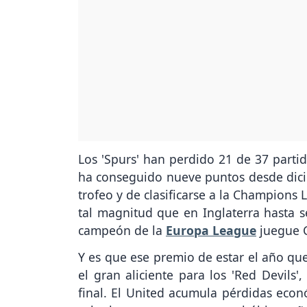
Los 'Spurs' han perdido 21 de 37 parti
ha conseguido nueve puntos desde dic
trofeo y de clasificarse a la Champions
tal magnitud que en Inglaterra hasta s
campeón de la
Europa League
juegue 
Y es que ese premio de estar el año qu
el gran aliciente para los 'Red Devils
final. El United acumula pérdidas econ