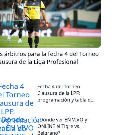
s árbitros para la fecha 4 del Torneo
ausura de la Liga Profesional
Fecha 4 del Torneo
Clausura de la LPF:
programación y tabla de
posiciones
¿Dónde ver EN VIVO y
ONLINE el Tigre vs.
Belgrano?