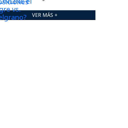
VER MÁS +