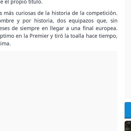
 el propio título.
s más curiosas de la historia de la competición.
ombre y por historia, dos equipazos que, sin
eses de siempre en llegar a una final europea.
imo en la Premier y tiró la toalla hace tiempo,
cima.