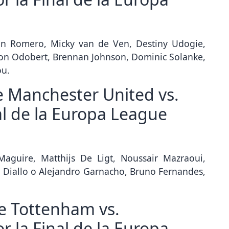
ian Romero, Micky van de Ven, Destiny Udogie,
son Odobert, Brennan Johnson, Dominic Solanke,
ou.
e Manchester United vs.
al de la Europa League
Maguire, Matthijs De Ligt, Noussair Mazraoui,
Diallo o Alejandro Garnacho, Bruno Fernandes,
re Tottenham vs.
 la Final de la Europa