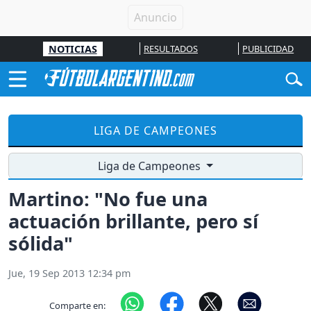
NOTICIAS
RESULTADOS
PUBLICIDAD
LIGA DE CAMPEONES
Liga de Campeones
Martino: "No fue una
actuación brillante, pero sí
sólida"
Jue, 19 Sep 2013 12:34 pm
Comparte en: