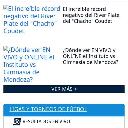
El increíble récord
negativo del River Plate
del "Chacho" Coudet
¿Dónde ver EN VIVO y
ONLINE el Instituto vs
Gimnasia de Mendoza?
VER MÁS +
LIGAS Y TORNEOS DE FÚTBOL
RESULTADOS EN VIVO