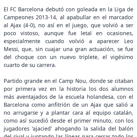
El FC Barcelona debutó con goleada en la Liga de
Campeones 2013-14, al apabullar en el marcador
al Ajax (4-0), no así en el juego, que volvió a ser
poco vistoso, aunque fue letal en ocasiones,
especialmente cuando volvió a aparecer Leo
Messi, que, sin cuajar una gran actuación, se fue
del choque con un nuevo triplete, el vigésimo
cuarto de su carrera.
Partido grande en el Camp Nou, donde se citaban
por primera vez en la historia los dos alumnos
más aventajados de la escuela holandesa, con el
Barcelona como anfitrión de un Ajax que salió a
no arrugarse y a plantar cara al equipo catalán,
como así sucedió desde el primer minuto, con los
jugadores 'ajacied' ahogando la salida del balón
del rival y juntando las líneas para cerrar todo los