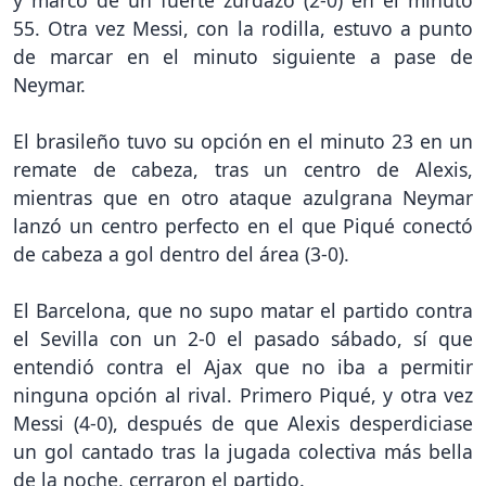
y marcó de un fuerte zurdazo (2-0) en el minuto
55. Otra vez Messi, con la rodilla, estuvo a punto
de marcar en el minuto siguiente a pase de
Neymar.
El brasileño tuvo su opción en el minuto 23 en un
remate de cabeza, tras un centro de Alexis,
mientras que en otro ataque azulgrana Neymar
lanzó un centro perfecto en el que Piqué conectó
de cabeza a gol dentro del área (3-0).
El Barcelona, que no supo matar el partido contra
el Sevilla con un 2-0 el pasado sábado, sí que
entendió contra el Ajax que no iba a permitir
ninguna opción al rival. Primero Piqué, y otra vez
Messi (4-0), después de que Alexis desperdiciase
un gol cantado tras la jugada colectiva más bella
de la noche, cerraron el partido.