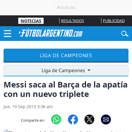
NOTICIAS
RESULTADOS
PUBLICIDAD
LIGA DE CAMPEONES
Liga de Campeones
Messi saca al Barça de la apatía
con un nuevo triplete
Jue, 19 Sep 2013 3:36 am
Comparte en: