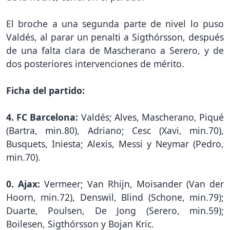
El broche a una segunda parte de nivel lo puso
Valdés, al parar un penalti a Sigthórsson, después
de una falta clara de Mascherano a Serero, y de
dos posteriores intervenciones de mérito.
Ficha del partido:
4. FC Barcelona:
Valdés; Alves, Mascherano, Piqué
(Bartra, min.80), Adriano; Cesc (Xavi, min.70),
Busquets, Iniesta; Alexis, Messi y Neymar (Pedro,
min.70).
0. Ajax:
Vermeer; Van Rhijn, Moisander (Van der
Hoorn, min.72), Denswil, Blind (Schone, min.79);
Duarte, Poulsen, De Jong (Serero, min.59);
Boilesen, Sigthórsson y Bojan Kric.