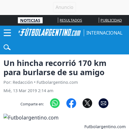
NOTICIAS
RESULTADOS
PUBLICIDAD
INTERNACIONAL
Un hincha recorrió 170 km
para burlarse de su amigo
Por: Redacción • Futbolargentino.com
Mié, 13 Mar 2019 2:14 am
Comparte en:
Futbolargentino.com