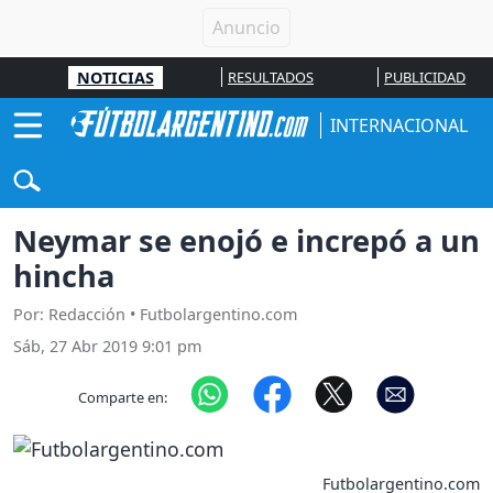
NOTICIAS
RESULTADOS
PUBLICIDAD
INTERNACIONAL
Neymar se enojó e increpó a un
hincha
Por: Redacción • Futbolargentino.com
Sáb, 27 Abr 2019 9:01 pm
Comparte en:
Futbolargentino.com