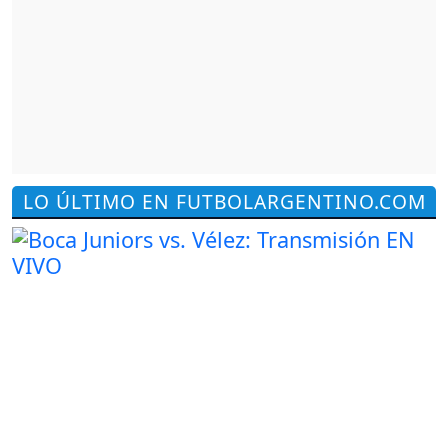
LO ÚLTIMO EN FUTBOLARGENTINO.COM