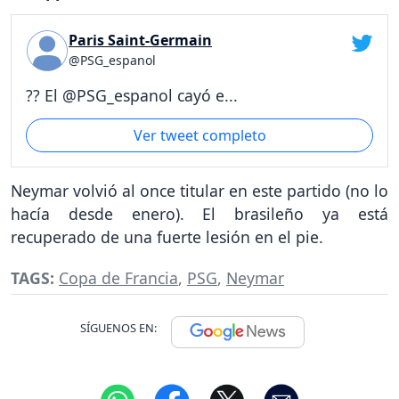
Paris Saint-Germain
@PSG_espanol
?? El @PSG_espanol cayó e...
Ver tweet completo
Neymar volvió al once titular en este partido (no lo
hacía desde enero). El brasileño ya está
recuperado de una fuerte lesión en el pie.
TAGS:
Copa de Francia
,
PSG
,
Neymar
SÍGUENOS EN: