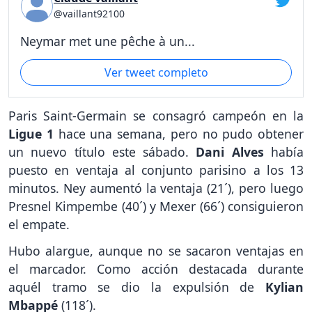
@vaillant92100
Neymar met une pêche à un...
Ver tweet completo
Paris Saint-Germain se consagró campeón en la
Ligue 1
hace una semana, pero no pudo obtener
un nuevo título este sábado.
Dani Alves
había
puesto en ventaja al conjunto parisino a los 13
minutos. Ney aumentó la ventaja (21´), pero luego
Presnel Kimpembe (40´) y Mexer (66´) consiguieron
el empate.
Hubo alargue, aunque no se sacaron ventajas en
el marcador. Como acción destacada durante
aquél tramo se dio la expulsión de
Kylian
Mbappé
(118´).