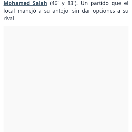
Mohamed Salah
(46´ y 83´). Un partido que el
local manejó a su antojo, sin dar opciones a su
rival.