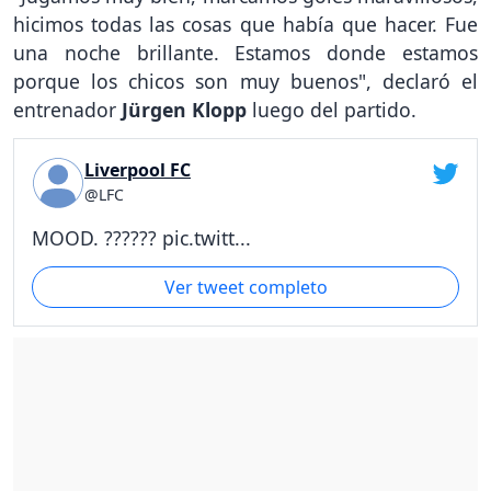
hicimos todas las cosas que había que hacer. Fue
una noche brillante. Estamos donde estamos
porque los chicos son muy buenos", declaró el
entrenador
Jürgen Klopp
luego del partido.
Liverpool FC
@LFC
MOOD. ?????? pic.twitt...
Ver tweet completo