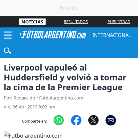
NOTICIAS
RESULTADOS
PUBLICIDAD
INTERNACIONAL
Liverpool vapuleó al
Huddersfield y volvió a tomar
la cima de la Premier League
Por: Redacción • Futbolargentino.com
Vie, 26 Abr 2019 8:02 pm
Comparte en: