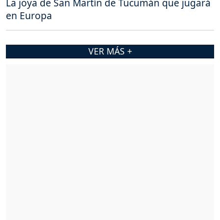
La joya de San Martín de Tucumán que jugará
en Europa
VER MÁS +