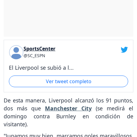
SportsCenter
@SC_ESPN
El Liverpool se subió a l...
Ver tweet completo
De esta manera, Liverpool alcanzó los 91 puntos,
dos más que
Manchester City
(se medirá el
domingo contra Burnley en condición de
visitante).
"Jugamos muy bien, marcamos goles maravillosos,