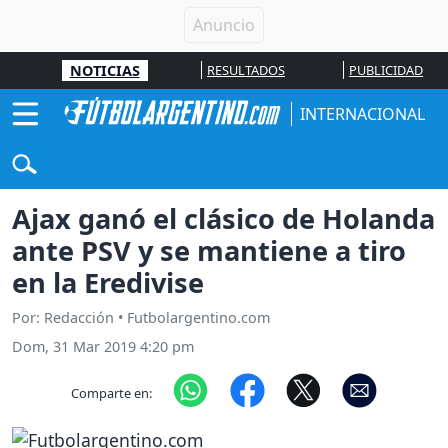
NOTICIAS
RESULTADOS
PUBLICIDAD
INTERNACIONAL
Ajax ganó el clásico de Holanda
ante PSV y se mantiene a tiro
en la Eredivise
Por: Redacción • Futbolargentino.com
Dom, 31 Mar 2019 4:20 pm
Comparte en: