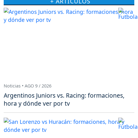
+ ARTÍCULOS
Noticias • AGO 9 / 2026
Argentinos Juniors vs. Racing: formaciones,
hora y dónde ver por tv