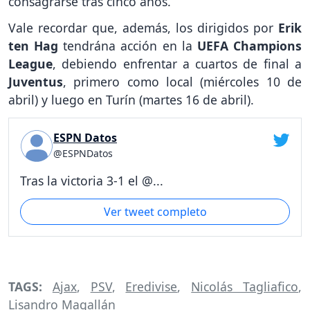
consagrarse tras cinco años.
Vale recordar que, además, los dirigidos por
Erik
ten Hag
tendrána acción en la
UEFA Champions
League
, debiendo enfrentar a cuartos de final a
Juventus
, primero como local (miércoles 10 de
abril) y luego en Turín (martes 16 de abril).
ESPN Datos
@ESPNDatos
Tras la victoria 3-1 el @...
Ver tweet completo
TAGS:
Ajax
,
PSV
,
Eredivise
,
Nicolás Tagliafico
,
Lisandro Magallán