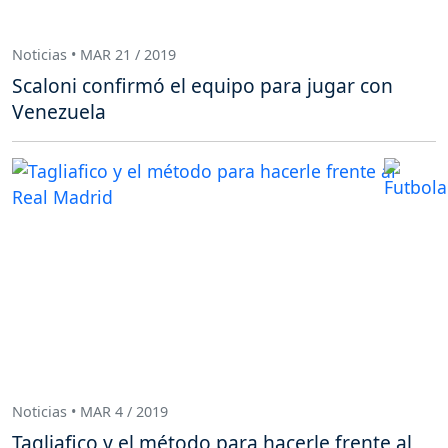
Noticias • MAR 21 / 2019
Scaloni confirmó el equipo para jugar con
Venezuela
Noticias • MAR 4 / 2019
Tagliafico y el método para hacerle frente al