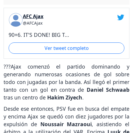
AFC Ajax
@AFCAjax
90+6. IT'S DONE! BIG T...
Ver tweet completo
???Ajax comenzó el partido dominando y
generando numerosas ocasiones de gol sobre
todo con jugadas por la banda. Así llegó el primer
tanto con un gol en contra de
Daniel Schwaab
tras un centro de
Hakim Ziyech
.
Desde ese entonces, PSV fue en busca del empate
y encima Ajax se quedó con diez jugadores por la
expulsión de
Noussair Mazraoui
, asistiendo el
árbitro a la utilización del VAR. Encima
Luuk de