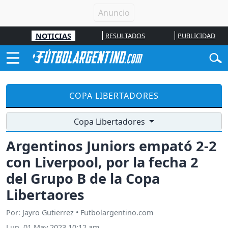
NOTICIAS
RESULTADOS
PUBLICIDAD
COPA LIBERTADORES
Copa Libertadores
Argentinos Juniors empató 2-2
con Liverpool, por la fecha 2
del Grupo B de la Copa
Libertaores
Por: Jayro Gutierrez • Futbolargentino.com
Lun, 01 May 2023 10:12 am