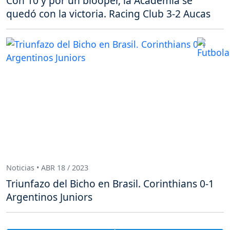
Con 10 y por un blooper, la Academia se
quedó con la victoria. Racing Club 3-2 Aucas
Noticias • ABR 18 / 2023
Triunfazo del Bicho en Brasil. Corinthians 0-1
Argentinos Juniors