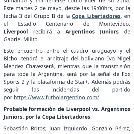
sumando y mantenerse como líder de su zona.
Este martes 2 de mayo, desde las 19:00hrs, por la
fecha 3 del Grupo B de la
Copa Libertadores
, en
el Estadio Centenario de Montevideo,
Liverpool
recibirá a
Argentinos Juniors
de
Gabriel Milito.
Este encuentro entre el cuadro uruguayo y el
Bicho, tendrá el arbitraje del boliviano Ivo Nigel
Mendez Chavezserá, mientras que la transmisión
para toda la Argentina, será por la señal de Fox
Sports 2 y la plataforma de Star+. Además podrás
seguir las incidencias del partido
por
https://www.futbolargentino.com/
Probable formación de Liverpool vs. Argentinos
Juniors, por la Copa Libertadores
Sebastián Britos; Juan Izquierdo, Gonzalo Pérez,