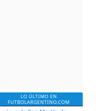
LO ÚLTIMO EN
FUTBOLARGENTINO.COM