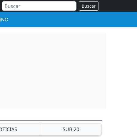
Buscar
INO
OTICIAS
SUB-20