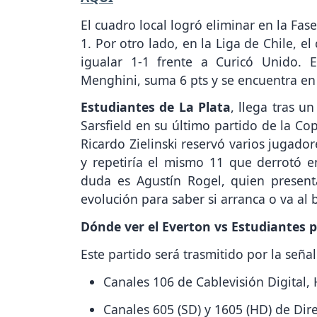
El cuadro local logró eliminar en la Fa
1. Por otro lado, en la Liga de Chile, el
igualar 1-1 frente a Curicó Unido. E
Menghini, suma 6 pts y se encuentra en
Estudiantes de La Plata
, llega tras u
Sarsfield en su último partido de la Co
Ricardo Zielinski reservó varios jugad
y repetiría el mismo 11 que derrotó e
duda es Agustín Rogel, quien present
evolución para saber si arranca o va al
Dónde ver el Everton vs Estudiantes 
Este partido será trasmitido por la señal
Canales 106 de Cablevisión Digital,
Canales 605 (SD) y 1605 (HD) de Dir