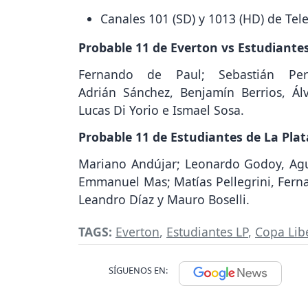
Canales 101 (SD) y 1013 (HD) de Tel
Probable 11 de Everton vs Estudiantes
Fernando de Paul; Sebastián Pere
Adrián Sánchez, Benjamín Berrios, Ál
Lucas Di Yorio e Ismael Sosa.
Probable 11 de Estudiantes de La Plat
Mariano Andújar; Leonardo Godoy, Agu
Emmanuel Mas; Matías Pellegrini, Ferna
Leandro Díaz y Mauro Boselli.
TAGS:
Everton
,
Estudiantes LP
,
Copa Lib
SÍGUENOS EN: