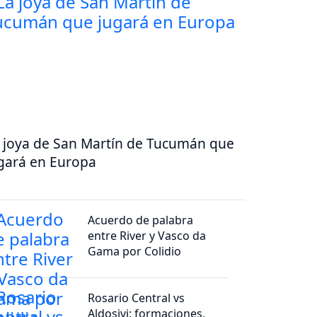
 joya de San Martín de Tucumán que
gará en Europa
Acuerdo de palabra
entre River y Vasco da
Gama por Colidio
Rosario Central vs
Aldosivi: formaciones,