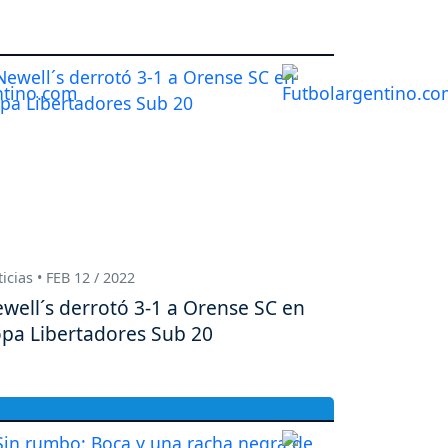
icias • FEB 12 / 2022
well´s derrotó 3-1 a Orense SC en
pa Libertadores Sub 20