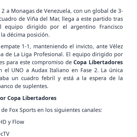
se 2 a Monagas de Venezuela, con un global de 3-
 cuadro de Viña del Mar, llega a este partido tras
l equipo dirigido por el argentino Francisco
 la décima posición.
n empate 1-1, manteniendo el invicto, ante Vélez
pa de La Liga Profesional. El equipo dirigido por
ores para este compromiso de
Copa Libertadores
n el UNO a Audax Italiano en Fase 2. La única
aba un cuadro febril y está a la espera de la
 banco de suplentes.
por Copa Libertadores
 de Fox Sports en los siguientes canales:
 HD y Flow
ecTV