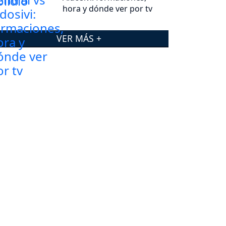
hora y dónde ver por tv
VER MÁS +