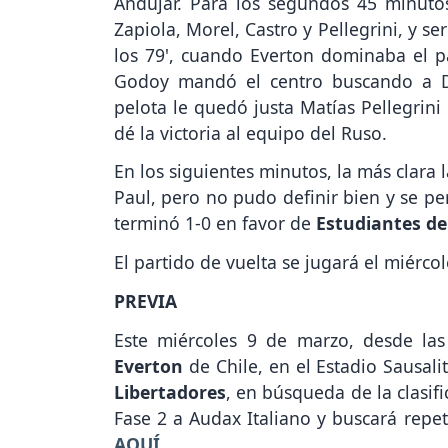
Andújar. Para los segundos 45 minuto
Zapiola, Morel, Castro y Pellegrini, y ser
los 79', cuando Everton dominaba el 
Godoy mandó el centro buscando a Dí
pelota le quedó justa Matías Pellegrini
dé la victoria al equipo del Ruso.
En los siguientes minutos, la más clar
Paul, pero no pudo definir bien y se pe
terminó 1-0 en favor de
Estudiantes de
El partido de vuelta se jugará el miérco
PREVIA
Este miércoles 9 de marzo, desde las
Everton
de Chile, en el Estadio Sausali
Libertadores
, en búsqueda de la clasifi
Fase 2 a Audax Italiano y buscará repet
AQUÍ