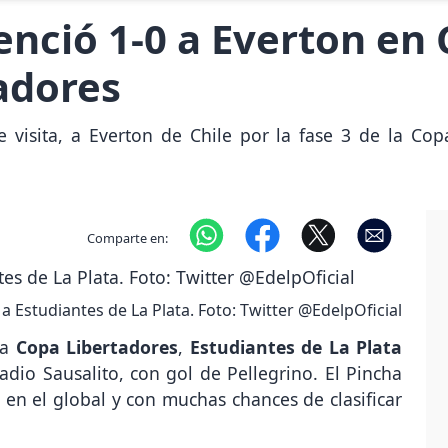
nció 1-0 a Everton en C
adores
e visita, a Everton de Chile por la fase 3 de la C
Comparte en:
a a Estudiantes de La Plata. Foto: Twitter @EdelpOficial
la
Copa Libertadores
,
Estudiantes de La Plata
adio Sausalito, con gol de Pellegrino. El Pincha
a en el global y con muchas chances de clasificar