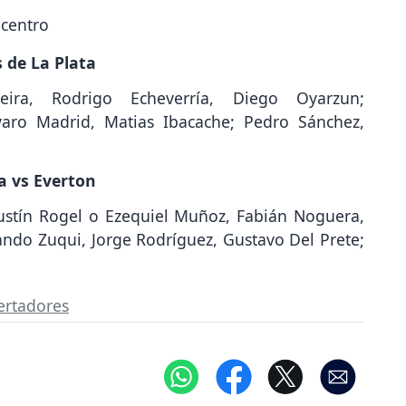
ecentro
 de La Plata
ira, Rodrigo Echeverría, Diego Oyarzun;
varo Madrid, Matias Ibacache; Pedro Sánchez,
a vs Everton
stín Rogel o Ezequiel Muñoz, Fabián Noguera,
ndo Zuqui, Jorge Rodríguez, Gustavo Del Prete;
ertadores