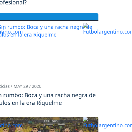
ofesional?
icias • MAY 29 / 2026
n rumbo: Boca y una racha negra de
tulos en la era Riquelme