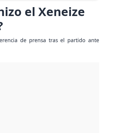
izo el Xeneize
?
erencia de prensa tras el partido ante