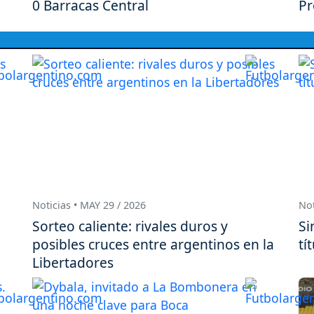
0 Barracas Central
Pr
Noticias • MAY 29 / 2026
Not
Sorteo caliente: rivales duros y
Si
posibles cruces entre argentinos en la
tí
Libertadores