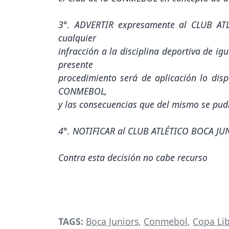
3°. ADVERTIR expresamente al CLUB AT
cualquier
infracción a la disciplina deportiva de ig
presente
procedimiento será de aplicación lo disp
CONMEBOL,
y las consecuencias que del mismo se pudi
4°. NOTIFICAR al CLUB ATLÉTICO BOCA JUN
Contra esta decisión no cabe recurso
TAGS:
Boca Juniors
,
Conmebol
,
Copa Li