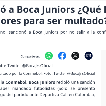
a Boca Juniors ¿Qué h
ores para ser multado
o, sancionó a Boca Juniors por no salir a la conf
Comparte en:
ltado por la Conmebol. Foto: Twitter @BocaJrsOficial
 la
Conmebol
.
Boca Juniors
recibió una sanción
ber mandado futbolistas (Solo se presentó
uego del partido ante Deportivo Cali en Colombia,
.