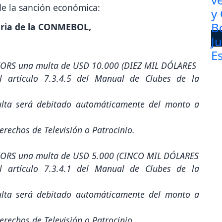
 de la sanción económica:
naria de la CONMEBOL,
IORS una multa de USD 10.000 (DIEZ MIL DÓLARES
l artículo 7.3.4.5 del Manual de Clubes de la
ulta será debitado automáticamente del monto a
rechos de Televisión o Patrocinio.
IORS una multa de USD 5.000 (CINCO MIL DÓLARES
l artículo 7.3.4.1 del Manual de Clubes de la
ulta será debitado automáticamente del monto a
rechos de Televisión o Patrocinio.