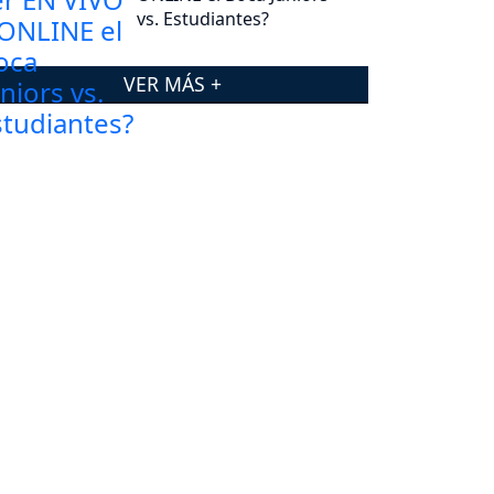
vs. Estudiantes?
VER MÁS +