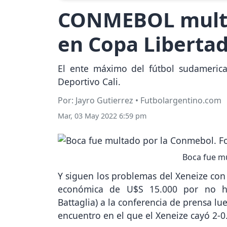
CONMEBOL multó 
en Copa Libertad
El ente máximo del fútbol sudamerican
Deportivo Cali.
Por: Jayro Gutierrez • Futbolargentino.com
Mar, 03 May 2022 6:59 pm
Boca fue mu
Y siguen los problemas del Xeneize con
económica de U$S 15.000 por no ha
Battaglia) a la conferencia de prensa l
encuentro en el que el Xeneize cayó 2-0