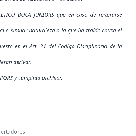
LÉTICO BOCA JUNIORS que en caso de reiterarse
ual o similar naturaleza a la que ha traído causa el
uesto en el Art. 31 del Código Disciplinario de la
eran derivar.
IORS y cumplido archivar.
bertadores