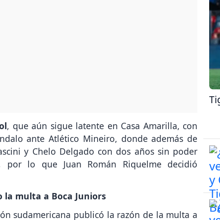
Ti
ol
, que aún sigue latente en Casa Amarilla, con
ándalo ante Atlético Mineiro, donde además de
Cascini y Chelo Delgado con dos años sin poder
, por lo que Juan Román Riquelme decidió
la multa a Boca Juniors
ión sudamericana publicó la razón de la multa a