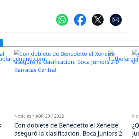
Noticias • ABR 29 / 2022
Not
s
Con doblete de Benedetto el Xeneize
¿Q
aseguró la clasificación. Boca Juniors 2-
Ju