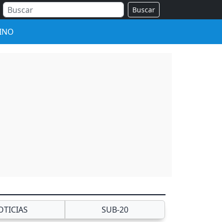
Buscar
INO
OTICIAS
SUB-20