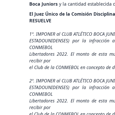
Boca Juniors
y la cantidad establecida
El Juez Único de la Comisión Discipli
RESUELVE
1º. IMPONER al CLUB ATLÉTICO BOCA JUN
ESTADOUNIDENSES) por la infracción a
CONMEBOL
Libertadores 2022. El monto de esta m
recibir por
el Club de la CONMEBOL en concepto de de
2º. IMPONER al CLUB ATLÉTICO BOCA JUN
ESTADOUNIDENSES) por la infracción a
CONMEBOL
Libertadores 2022. El monto de esta m
recibir por
el Club de la CONMEBOL en concepto de de