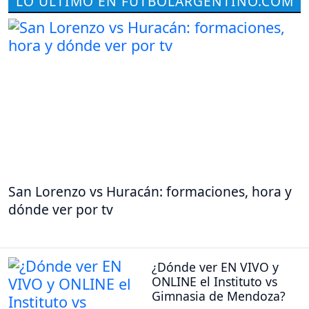
LO ÚLTIMO EN FUTBOLARGENTINO.COM
San Lorenzo vs Huracán: formaciones, hora y
dónde ver por tv
¿Dónde ver EN VIVO y
ONLINE el Instituto vs
Gimnasia de Mendoza?