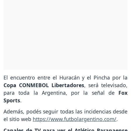
El encuentro entre el Huracán y el Pincha por la
Copa CONMEBOL Libertadores
, será televisado,
para toda la Argentina, por la señal de
Fox
Sports
.
Además, podés seguir todas las incidencias desde
el sitio web
https://www.futbolargentino.com/
.
Canales de TV para ver el Atlético Paranaense