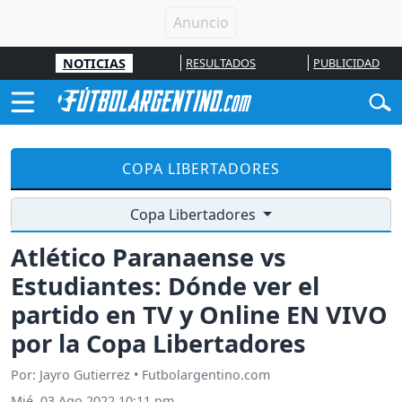
NOTICIAS
RESULTADOS
PUBLICIDAD
COPA LIBERTADORES
Copa Libertadores
Atlético Paranaense vs
Estudiantes: Dónde ver el
partido en TV y Online EN VIVO
por la Copa Libertadores
Por: Jayro Gutierrez • Futbolargentino.com
Mié, 03 Ago 2022 10:11 pm