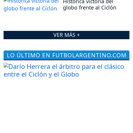
Histórica victoria del
globo frente al Ciclón
VER MÁS +
LO ÚLTIMO EN FUTBOLARGENTINO.COM