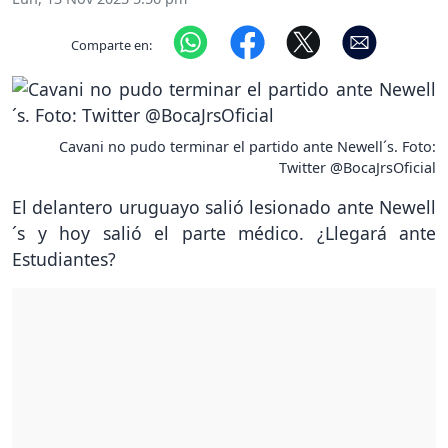
Comparte en:
Cavani no pudo terminar el partido ante Newell´s. Foto:
Twitter @BocaJrsOficial
El delantero uruguayo salió lesionado ante Newell
´s y hoy salió el parte médico. ¿Llegará ante
Estudiantes?