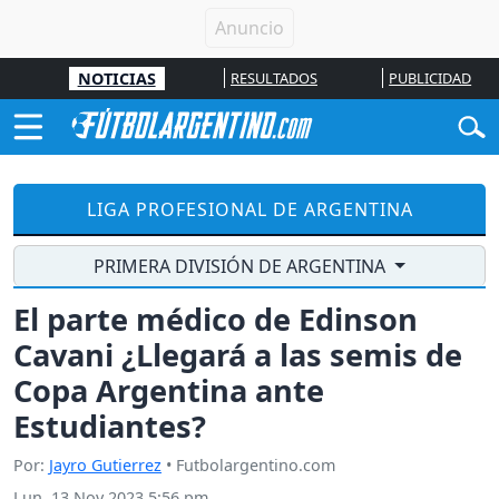
NOTICIAS
RESULTADOS
PUBLICIDAD
LIGA PROFESIONAL DE ARGENTINA
PRIMERA DIVISIÓN DE ARGENTINA
El parte médico de Edinson
Cavani ¿Llegará a las semis de
Copa Argentina ante
Estudiantes?
Por:
Jayro Gutierrez
• Futbolargentino.com
Lun, 13 Nov 2023 5:56 pm