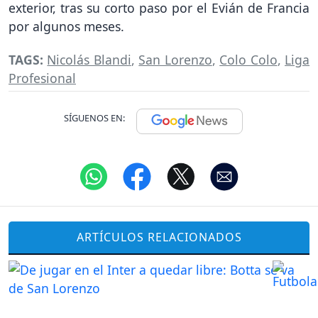
exterior, tras su corto paso por el Evián de Francia
por algunos meses.
TAGS:
Nicolás Blandi
,
San Lorenzo
,
Colo Colo
,
Liga
Profesional
SÍGUENOS EN:
ARTÍCULOS RELACIONADOS