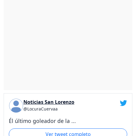
Noticias San Lorenzo
@LocuraCuervaa
Él último goleador de la ...
Ver tweet completo