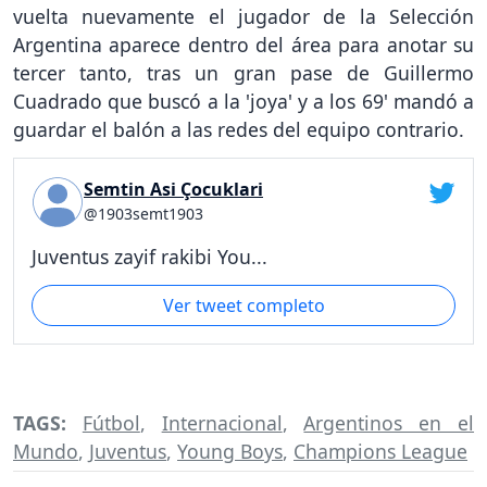
vuelta nuevamente el jugador de la Selección
Argentina aparece dentro del área para anotar su
tercer tanto, tras un gran pase de Guillermo
Cuadrado que buscó a la 'joya' y a los 69' mandó a
guardar el balón a las redes del equipo contrario.
Semtin Asi Çocuklari
@1903semt1903
Juventus zayif rakibi You...
Ver tweet completo
TAGS:
Fútbol
,
Internacional
,
Argentinos en el
Mundo
,
Juventus
,
Young Boys
,
Champions League