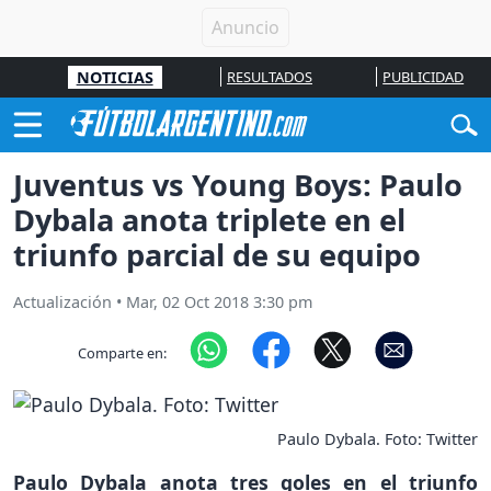
NOTICIAS
RESULTADOS
PUBLICIDAD
Juventus vs Young Boys: Paulo
Dybala anota triplete en el
triunfo parcial de su equipo
Actualización
•
Mar, 02 Oct 2018 3:30 pm
Comparte en:
Paulo Dybala. Foto: Twitter
Paulo Dybala anota tres goles en el triunfo