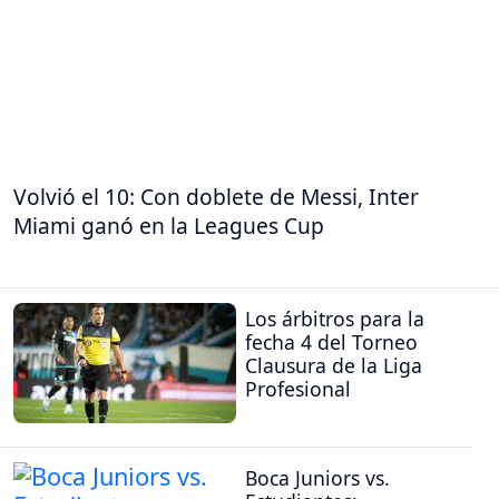
Volvió el 10: Con doblete de Messi, Inter
Miami ganó en la Leagues Cup
Los árbitros para la
fecha 4 del Torneo
Clausura de la Liga
Profesional
Boca Juniors vs.