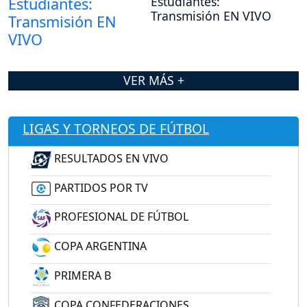
Estudiantes:
Transmisión EN VIVO
VER MÁS +
LIGAS Y TORNEOS DE FÚTBOL
RESULTADOS EN VIVO
PARTIDOS POR TV
PROFESIONAL DE FÚTBOL
COPA ARGENTINA
PRIMERA B
COPA CONFEDERACIONES