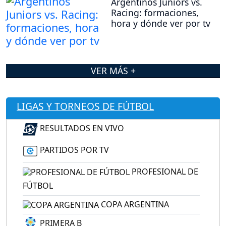
Argentinos Juniors vs.
Racing: formaciones,
hora y dónde ver por tv
VER MÁS +
LIGAS Y TORNEOS DE FÚTBOL
RESULTADOS EN VIVO
PARTIDOS POR TV
PROFESIONAL DE
FÚTBOL
COPA ARGENTINA
PRIMERA B