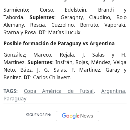
Sarmiento; Corso, Edelstein, Brandi y
Taborda.
Suplentes
: Geraghty, Claudino, Bolo
Alemany, Rescia, Cuzzolino, Borruto, Vaporaki,
Starna y Rosa.
DT
: Matías Lucuix.
Posible formación de Paraguay vs Argentina
González; Mareco, Rejala, J. Salas y H.
Martínez.
Suplentes
: Insfrán, Rojas, Méndez, Veiga
Neto, Báez, J. G. Salas, F. Martínez, Garay y
Benítez.
DT
: Carlos Chilavert.
TAGS:
Copa América de Futsal
,
Argentina
,
Paraguay
SÍGUENOS EN: