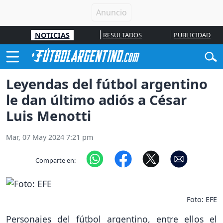
NOTICIAS
RESULTADOS
PUBLICIDAD
Leyendas del fútbol argentino
le dan último adiós a César
Luis Menotti
Mar, 07 May 2024 7:21 pm
Comparte en:
Foto: EFE
Personajes del fútbol argentino, entre ellos el