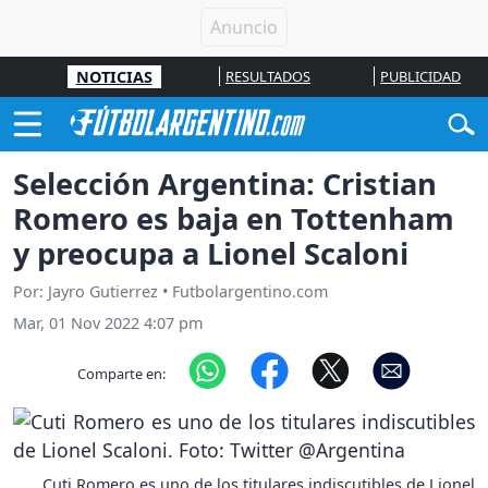
NOTICIAS
RESULTADOS
PUBLICIDAD
Selección Argentina: Cristian
Romero es baja en Tottenham
y preocupa a Lionel Scaloni
Por: Jayro Gutierrez • Futbolargentino.com
Mar, 01 Nov 2022 4:07 pm
Comparte en:
Cuti Romero es uno de los titulares indiscutibles de Lionel