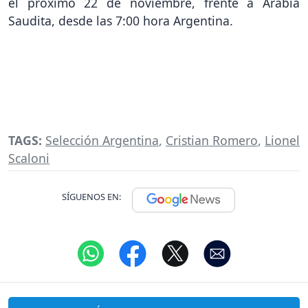
el próximo 22 de noviembre, frente a Arabia
Saudita, desde las 7:00 hora Argentina.
TAGS:
Selección Argentina
,
Cristian Romero
,
Lionel
Scaloni
SÍGUENOS EN: