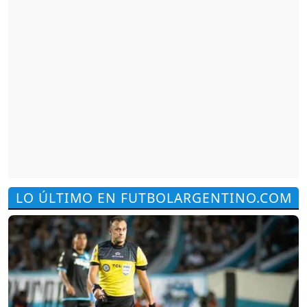
LO ÚLTIMO EN FUTBOLARGENTINO.COM