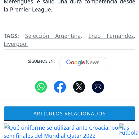
Merengues le salió una dura competencia desde
la Premier League.
TAGS:
Selección Argentina
,
Enzo Fernández
,
Liverpool
SÍGUENOS EN:
ARTÍCULOS RELACIONADOS