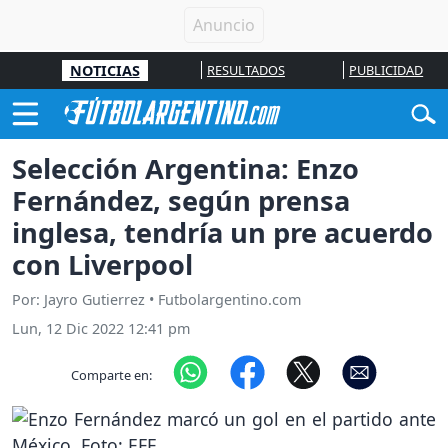
NOTICIAS
RESULTADOS
PUBLICIDAD
Selección Argentina: Enzo
Fernández, según prensa
inglesa, tendría un pre acuerdo
con Liverpool
Por: Jayro Gutierrez • Futbolargentino.com
Lun, 12 Dic 2022 12:41 pm
Comparte en: