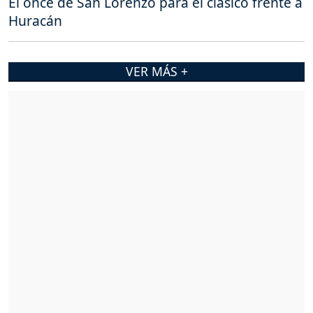
El once de San Lorenzo para el clásico frente a
Huracán
VER MÁS +