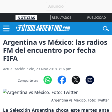
NOTICIAS
RESULTADOS
PUBLICIDAD
Argentina vs México: las radios
FM del encuentro por fecha
FIFA
Actualización
•
Vie, 23 Nov 2018 3:16 pm
Comparte en:
Argentina vs México. Foto: Twitter
La Selección Argentina choca este martes ante