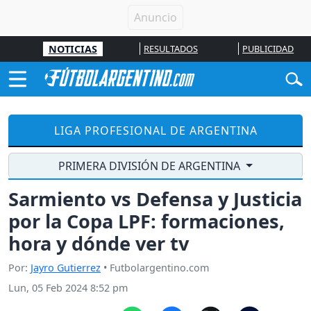
NOTICIAS
RESULTADOS
PUBLICIDAD
LIGA PROFESIONAL DE ARGENTINA
PRIMERA DIVISIÓN DE ARGENTINA
Sarmiento vs Defensa y Justicia
por la Copa LPF: formaciones,
hora y dónde ver tv
Por:
Jayro Gutierrez
• Futbolargentino.com
Lun, 05 Feb 2024 8:52 pm