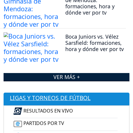
de Mendoza:
formaciones, hora y
dónde ver por tv
Boca Juniors vs. Vélez
Sarsfield: formaciones,
hora y dónde ver por tv
VER MÁS +
LIGAS Y TORNEOS DE FÚTBOL
RESULTADOS EN VIVO
PARTIDOS POR TV