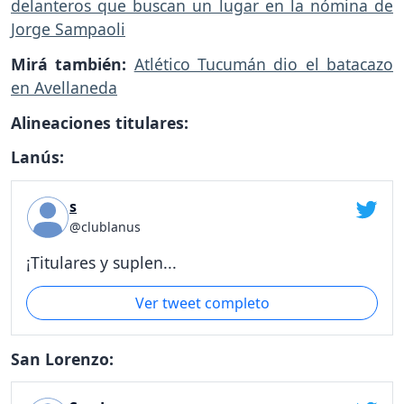
delanteros que buscan un lugar en la nómina de
Jorge Sampaoli
Mirá también:
Atlético Tucumán dio el batacazo
en Avellaneda
Alineaciones titulares:
Lanús:
s
@clublanus
¡Titulares y suplen...
Ver tweet completo
San Lorenzo: