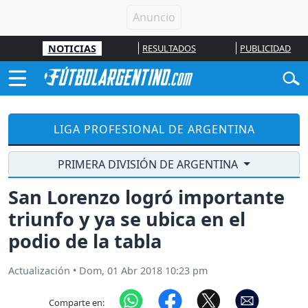
NOTICIAS
RESULTADOS
PUBLICIDAD
LIGA PROFESIONAL DE ARGENTINA
PRIMERA DIVISIÓN DE ARGENTINA
San Lorenzo logró importante
triunfo y ya se ubica en el
podio de la tabla
Actualización
•
Dom, 01 Abr 2018 10:23 pm
Comparte en: