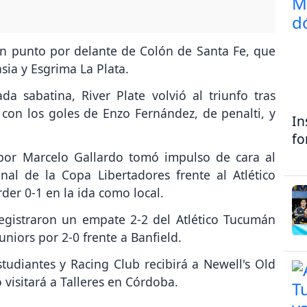
un punto por delante de Colón de Santa Fe, que
sia y Esgrima La Plata.
a sabatina, River Plate volvió al triunfo tras
 con los goles de Enzo Fernández, de penalti, y
In
fo
 por Marcelo Gallardo tomó impulso de cara al
nal de la Copa Libertadores frente al Atlético
der 0-1 en la ida como local.
egistraron un empate 2-2 del Atlético Tucumán
Juniors por 2-0 frente a Banfield.
tudiantes y Racing Club recibirá a Newell's Old
 visitará a Talleres en Córdoba.