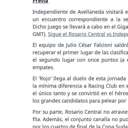
Previa
Independiente de Avellaneda visitará e
un encuentro correspondiente a la se
Dicho juego se llevará a cabo en el Giga
GMT).
Sigue el Rosario Central vs Inde
El equipo de Julio César Falcioni sald
recuperar el primer lugar de las clasif
el segundo lugar con once puntos (a d
empates.
El 'Rojo' llega al duelo de esta jornad
la mínima diferencia a Racing Club en e
el único tanto y se convirtió en el hér
los grandes candidatos para pelear por e
Por su parte, Rosario Central no atravi
fila. Además, el conjunto canalla no p
por los cuartos de final de la Copa Suda