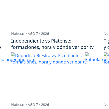
Noticias • AGO 7 / 2026
Not
Independiente vs Platense:
Ti
v
formaciones, hora y dónde ver por tv
y 
Noticias • AGO 7 / 2026
Not