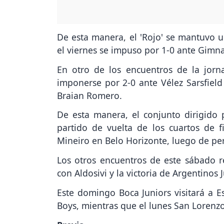
De esta manera, el 'Rojo' se mantuvo 
el viernes se impuso por 1-0 ante Gimna
En otro de los encuentros de la jornad
imponerse por 2-0 ante Vélez Sarsfield
Braian Romero.
De esta manera, el conjunto dirigido
partido de vuelta de los cuartos de fi
Mineiro en Belo Horizonte, luego de per
Los otros encuentros de este sábado r
con Aldosivi y la victoria de Argentinos 
Este domingo Boca Juniors visitará a Es
Boys, mientras que el lunes San Lorenzo