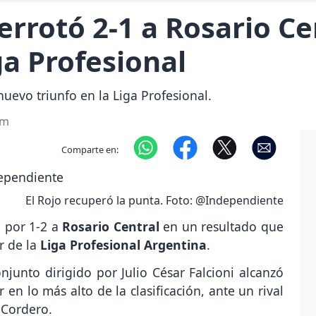
rrotó 2-1 a Rosario Ce
ga Profesional
evo triunfo en la Liga Profesional.
om
Comparte en:
El Rojo recuperó la punta. Foto: @Independiente
o por 1-2 a
Rosario Central
en un resultado que
r de la
Liga Profesional Argentina
.
junto dirigido por Julio César Falcioni alcanzó
 en lo más alto de la clasificación, ante un rival
 Cordero.