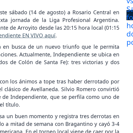
ste sábado (14 de agosto) a Rosario Central en
xta jornada de la Liga Profesional Argentina.
nte de Arroyito desde las 20:15 hora local (01:15
pendiente EN VIVO aquí
.
rá en busca de un nuevo triunfo que le permita
icaciones. Actualmente, Independiente se ubica en
os de Colón de Santa Fe): tres victorias y dos
a con los ánimos a tope tras haber derrotado por
l clásico de Avellaneda. Silvio Romero convirtió
oe de Independiente, que se perfila como uno de
l título.
esa un buen momento y registra tres derrotas en
udo a mitad de semana con Bragantino y cayó 3-4
mericana. En el torneo local viene de caer por la