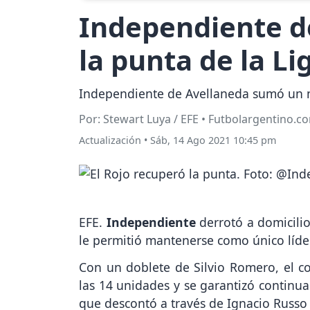
Independiente de
la punta de la Li
Independiente de Avellaneda sumó un nu
Por: Stewart Luya / EFE • Futbolargentino.c
Actualización
•
Sáb, 14 Ago 2021 10:45 pm
EFE.
Independiente
derrotó a domicili
le permitió mantenerse como único líde
Con un doblete de Silvio Romero, el con
las 14 unidades y se garantizó continuar
que descontó a través de Ignacio Russo