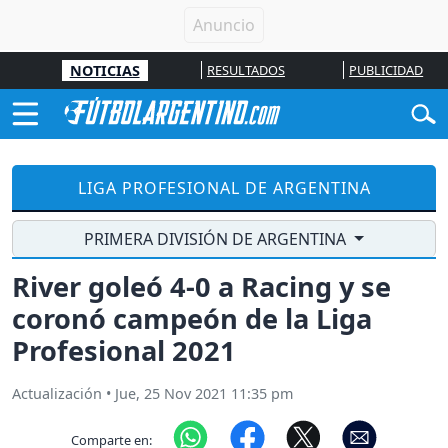
NOTICIAS
RESULTADOS
PUBLICIDAD
LIGA PROFESIONAL DE ARGENTINA
PRIMERA DIVISIÓN DE ARGENTINA
River goleó 4-0 a Racing y se
coronó campeón de la Liga
Profesional 2021
Actualización
•
Jue, 25 Nov 2021 11:35 pm
Comparte en: