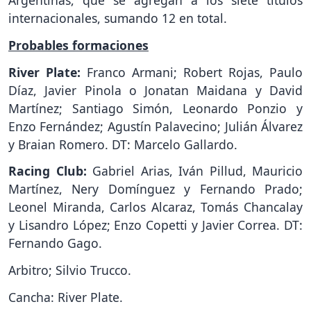
Argentinas, que se agregan a los siete títulos
internacionales, sumando 12 en total.
Probables formaciones
River Plate:
Franco Armani; Robert Rojas, Paulo
Díaz, Javier Pinola o Jonatan Maidana y David
Martínez; Santiago Simón, Leonardo Ponzio y
Enzo Fernández; Agustín Palavecino; Julián Álvarez
y Braian Romero. DT: Marcelo Gallardo.
Racing Club:
Gabriel Arias, Iván Pillud, Mauricio
Martínez, Nery Domínguez y Fernando Prado;
Leonel Miranda, Carlos Alcaraz, Tomás Chancalay
y Lisandro López; Enzo Copetti y Javier Correa. DT:
Fernando Gago.
Arbitro; Silvio Trucco.
Cancha: River Plate.