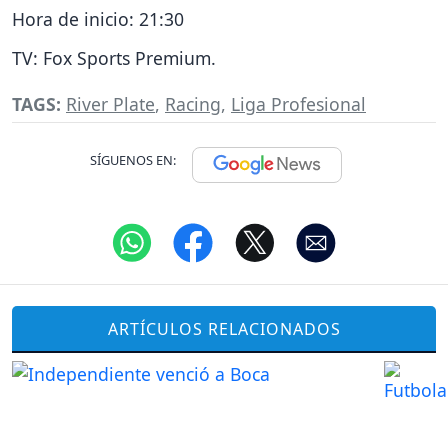
Hora de inicio: 21:30
TV: Fox Sports Premium.
TAGS:
River Plate
,
Racing
,
Liga Profesional
SÍGUENOS EN:
ARTÍCULOS RELACIONADOS