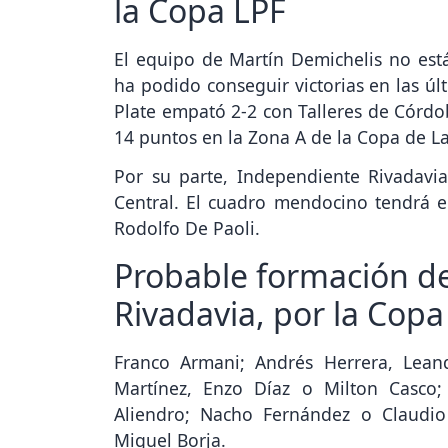
la Copa LPF
El equipo de Martín Demichelis no es
ha podido conseguir victorias en las últ
Plate empató 2-2 con Talleres de Córd
14 puntos en la Zona A de la Copa de La
Por su parte, Independiente Rivadavi
Central. El cuadro mendocino tendrá e
Rodolfo De Paoli.
Probable formación de
Rivadavia, por la Copa
Franco Armani; Andrés Herrera, Leand
Martínez, Enzo Díaz o Milton Casco;
Aliendro; Nacho Fernández o Claudio 
Miguel Borja.