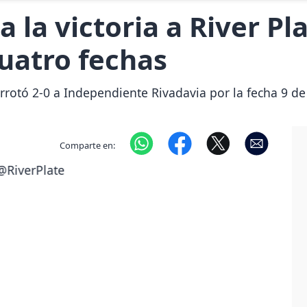
a la victoria a River Pl
uatro fechas
rrotó 2-0 a Independiente Rivadavia por la fecha 9 de
Comparte en: