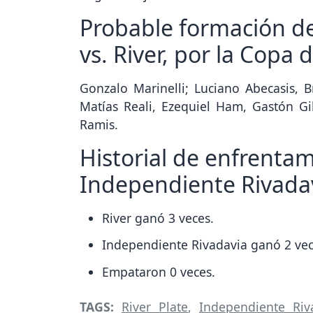
Probable formación d
vs. River, por la Copa d
Gonzalo Marinelli; Luciano Abecasis, B
Matías Reali, Ezequiel Ham, Gastón Gil
Ramis.
Historial de enfrentam
Independiente Rivada
River ganó 3 veces.
Independiente Rivadavia ganó 2 vec
Empataron 0 veces.
TAGS:
River Plate
,
Independiente Riv