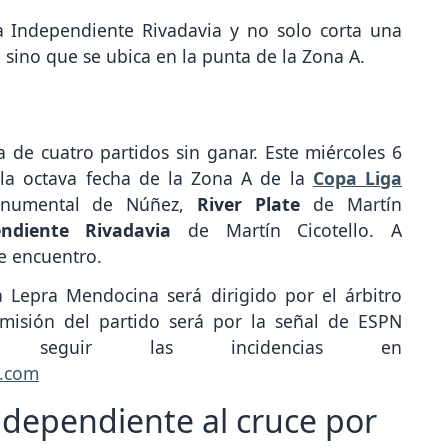
 a Independiente Rivadavia y no solo corta una
 sino que se ubica en la punta de la Zona A.
a de cuatro partidos sin ganar. Este miércoles 6
 la octava fecha de la Zona A de la
Copa Liga
onumental de Núñez,
River Plate
de Martín
endiente Rivadavia
de Martín Cicotello. A
te encuentro.
a Lepra Mendocina será dirigido por el árbitro
smisión del partido será por la señal de ESPN
 seguir las incidencias en
o.com
ndependiente al cruce por