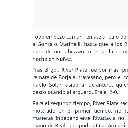
Todo empezó con un remate al palo de F
a Gonzalo Marinelli, hasta que a los 2
para de un cabezazo, mandar la pelot
noche en Núñez.
Tras el gol, River Plate fue por más, 
remate de Borja al travesaño, pero el c
Pablo Solari asitió al delantero, qu
descolocando al arquero. Era el 2-0.
Para el segundo tiempo, River Plate sac
mostrado en el primer tiempo, no f
maneras Independiente Rivadavia no 
mano de Reali que pudo atajar Armani.