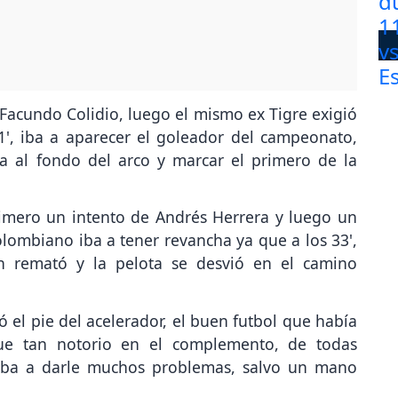
acundo Colidio, luego el mismo ex Tigre exigió
1', iba a aparecer el goleador del campeonato,
a al fondo del arco y marcar el primero de la
primero un intento de Andrés Herrera y luego un
olombiano iba a tener revancha ya que a los 33',
ien remató y la pelota se desvió en el camino
ó el pie del acelerador, el buen futbol que había
ue tan notorio en el complemento, de todas
iba a darle muchos problemas, salvo un mano