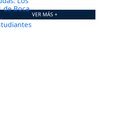
VER MÁS +