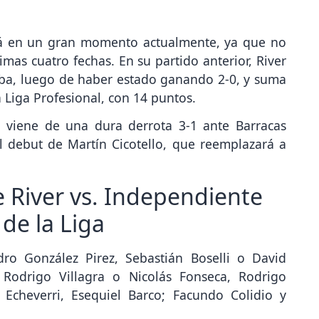
tá en un gran momento actualmente, ya que no
imas cuatro fechas. En su partido anterior, River
oba, luego de haber estado ganando 2-0, y suma
 Liga Profesional, con 14 puntos.
a viene de una dura derrota 3-1 ante Barracas
l debut de Martín Cicotello, que reemplazará a
 River vs. Independiente
 de la Liga
ro González Pirez, Sebastián Boselli o David
 Rodrigo Villagra o Nicolás Fonseca, Rodrigo
Echeverri, Esequiel Barco; Facundo Colidio y