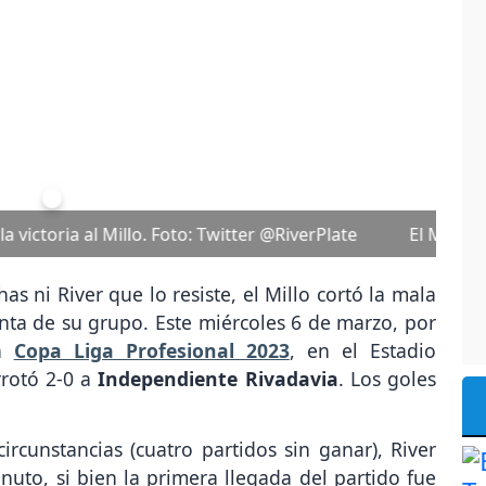
Next
 la fecha 9 de la Copa LPF. Foto: Twitter @RiverPlate
s ni River que lo resiste, el Millo cortó la mala
nta de su grupo. Este miércoles 6 de marzo, por
la
Copa Liga Profesional 2023
, en el Estadio
rrotó 2-0 a
Independiente Rivadavia
. Los goles
cunstancias (cuatro partidos sin ganar), River
nuto, si bien la primera llegada del partido fue