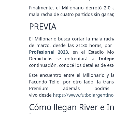
Finalmente, el Millonario derrotó 2-0
mala racha de cuatro partidos sin ganar,
PREVIA
El Millonario busca cortar la mala rach
de marzo, desde las 21:30 horas, por
Profesional 2023
, en el Estadio M
Demichelis se enfrentará a
Indep
continuación, conocé los detalles de es
Este encuentro entre el Millonario y l
Facundo Tello, por otro lado, la tran
Premium además podrás
vivo desde
https://www.futbolargentin
Cómo llegan River e I