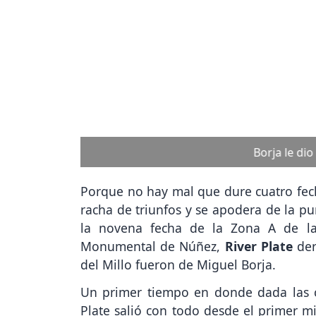
Previous
El Millo recibe a la Lepra mendocina por
Porque no hay mal que dure cuatro fecha
racha de triunfos y se apodera de la pu
la novena fecha de la Zona A de 
Monumental de Núñez,
River Plate
de
del Millo fueron de Miguel Borja.
Un primer tiempo en donde dada las cir
Plate salió con todo desde el primer mi