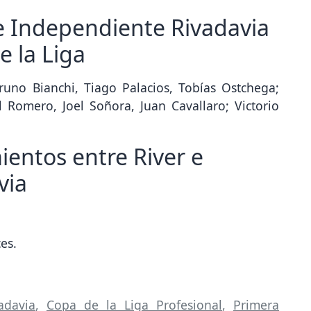
e Independiente Rivadavia
e la Liga
runo Bianchi, Tiago Palacios, Tobías Ostchega;
 Romero, Joel Soñora, Juan Cavallaro; Victorio
ientos entre River e
via
es.
adavia
,
Copa de la Liga Profesional
,
Primera